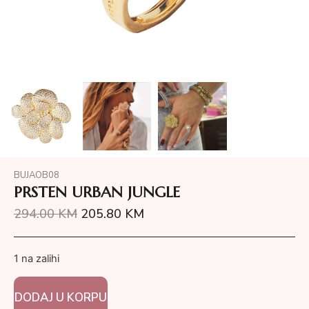
BUJAOB08
PRSTEN URBAN JUNGLE
294.00
KM
205.80
KM
1 na zalihi
DODAJ U KORPU