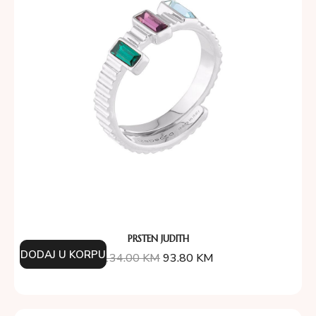
PRSTEN JUDITH
DODAJ U KORPU
134.00
KM
93.80
KM