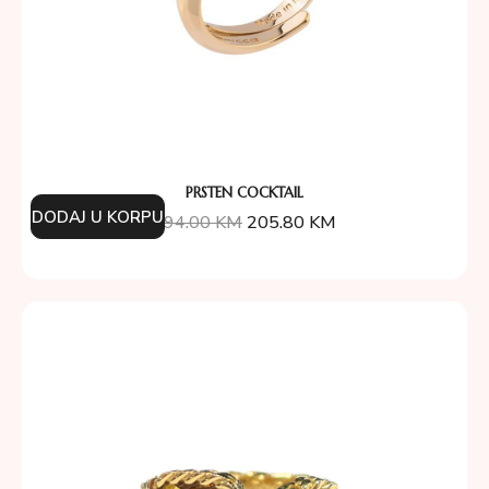
PRSTEN COCKTAIL
DODAJ U KORPU
294.00
KM
205.80
KM