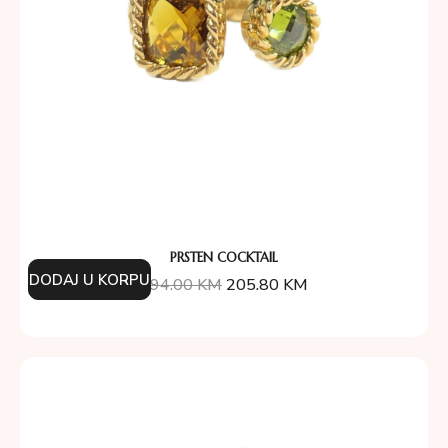
PRSTEN COCKTAIL
DODAJ U KORPU
294.00
KM
205.80
KM