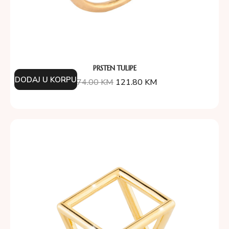
PRSTEN TULIPE
DODAJ U KORPU
174.00
KM
121.80
KM