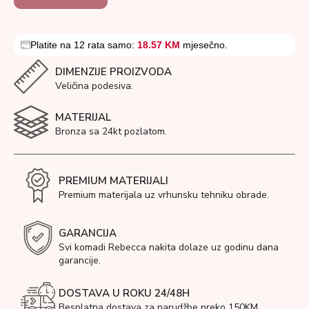
Platite na 12 rata samo:
18.57 KM
mjesečno.
DIMENZIJE PROIZVODA
Veličina podesiva.
MATERIJAL
Bronza sa 24kt pozlatom.
PREMIUM MATERIJALI
Premium materijala uz vrhunsku tehniku obrade.
GARANCIJA
Svi komadi Rebecca nakita dolaze uz godinu dana
garancije.
DOSTAVA U ROKU 24/48H
Besplatna dostava za narudžbe preko 150KM.