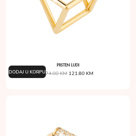
PRSTEN LUDI
DODAJ U KORPU
174.00
KM
121.80
KM