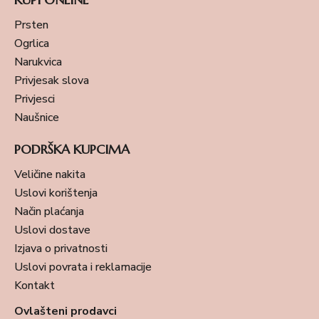
Prsten
Ogrlica
Narukvica
Privjesak slova
Privjesci
Naušnice
PODRŠKA KUPCIMA
Veličine nakita
Uslovi korištenja
Način plaćanja
Uslovi dostave
Izjava o privatnosti
Uslovi povrata i reklamacije
Kontakt
Ovlašteni prodavci