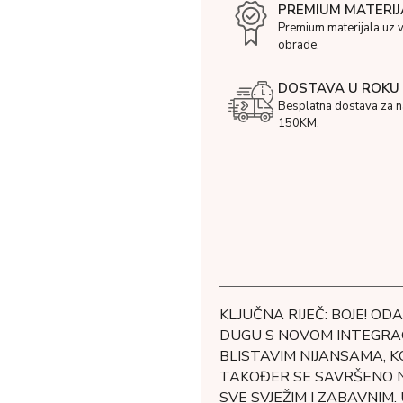
PREMIUM MATERIJ
Premium materijala uz 
obrade.
DOSTAVA U ROKU 
Besplatna dostava za 
150KM.
KLJUČNA RIJEČ: BOJE! OD
DUGU S NOVOM INTEGRACI
BLISTAVIM NIJANSAMA, K
TAKOĐER SE SAVRŠENO NO
SVE SVJEŽIM I ZABAVNIM