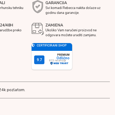
ALI
GARANCIJA
vrhunsku tehniku
Svi komadi Rebecca nakita dolaze uz
godinu dana garancije.
24/48H
ZAMJENA
narudžbe preko
Ukoliko Vam naručeni proizvod ne
odgovara možete uraditi zamjenu.
 24k pozlatom.