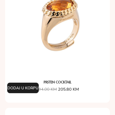
PRSTEN COCKTAIL
DODAJ U KORPU
294.00
KM
205.80
KM