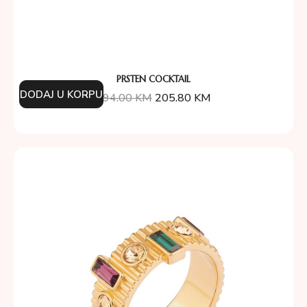
PRSTEN COCKTAIL
DODAJ U KORPU
294.00
KM
205.80
KM