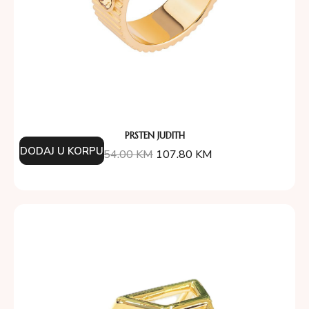
PRSTEN JUDITH
DODAJ U KORPU
154.00
KM
107.80
KM