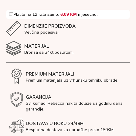
Platite na 12 rata samo:
6.09 KM
mjesečno.
DIMENZIJE PROIZVODA
Veličina podesiva.
MATERIJAL
Bronza sa 24kt pozlatom.
PREMIUM MATERIJALI
Premium materijala uz vrhunsku tehniku obrade.
GARANCIJA
Svi komadi Rebecca nakita dolaze uz godinu dana
garancije.
DOSTAVA U ROKU 24/48H
Besplatna dostava za narudžbe preko 150KM.