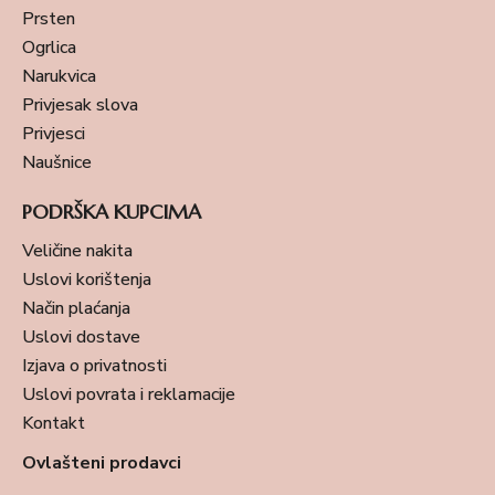
Prsten
Ogrlica
Narukvica
Privjesak slova
Privjesci
Naušnice
PODRŠKA KUPCIMA
Veličine nakita
Uslovi korištenja
Način plaćanja
Uslovi dostave
Izjava o privatnosti
Uslovi povrata i reklamacije
Kontakt
Ovlašteni prodavci