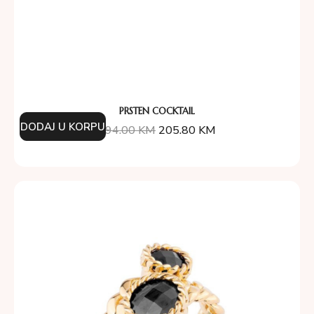
PRSTEN COCKTAIL
DODAJ U KORPU
294.00
KM
205.80
KM