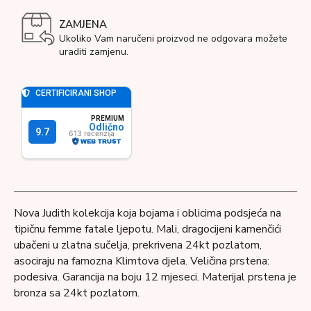
ZAMJENA
Ukoliko Vam naručeni proizvod ne odgovara možete
uraditi zamjenu.
Nova Judith kolekcija koja bojama i oblicima podsjeća na
tipičnu femme fatale ljepotu. Mali, dragocijeni kamenčići
ubačeni u zlatna sučelja, prekrivena 24kt pozlatom,
asociraju na famozna Klimtova djela. Veličina prstena:
podesiva. Garancija na boju 12 mjeseci. Materijal prstena je
bronza sa 24kt pozlatom.