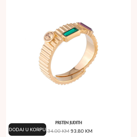
PRSTEN JUDITH
DODAJ U KORPU
134.00
KM
93.80
KM