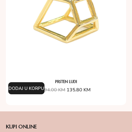
PRSTEN LUDI
DODAJ U KORPU
194.00
KM
135.80
KM
KUPI ONLINE