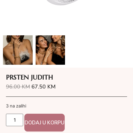
PRSTEN JUDITH
96.00
KM
67.50
KM
3 na zalihi
DODAJ U KORPU