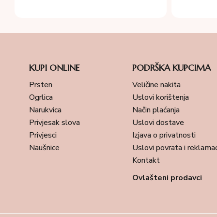
KUPI ONLINE
PODRŠKA KUPCIMA
Prsten
Veličine nakita
Ogrlica
Uslovi korištenja
Narukvica
Način plaćanja
Privjesak slova
Uslovi dostave
Privjesci
Izjava o privatnosti
Naušnice
Uslovi povrata i reklamac
Kontakt
Ovlašteni prodavci