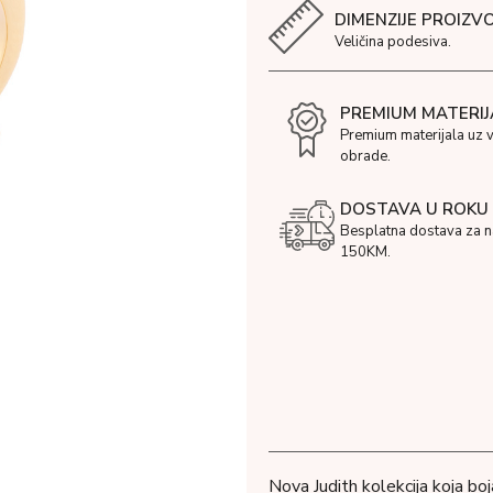
DIMENZIJE PROIZV
Veličina podesiva.
PREMIUM MATERIJ
Premium materijala uz 
obrade.
DOSTAVA U ROKU 
Besplatna dostava za 
150KM.
Nova Judith kolekcija koja bo