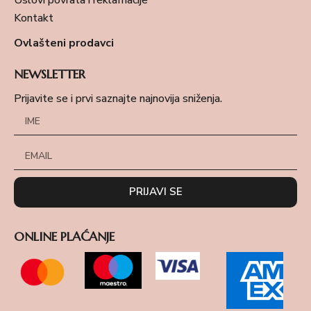
Uslovi povrata i reklamacije
Kontakt
Ovlašteni prodavci
NEWSLETTER
Prijavite se i prvi saznajte najnovija sniženja.
PRIJAVI SE
ONLINE PLAĆANJE