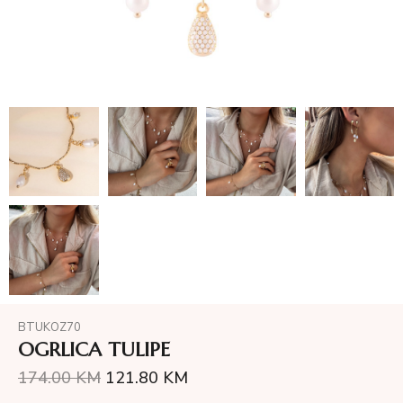
BTUKOZ70
OGRLICA TULIPE
174.00
KM
121.80
KM