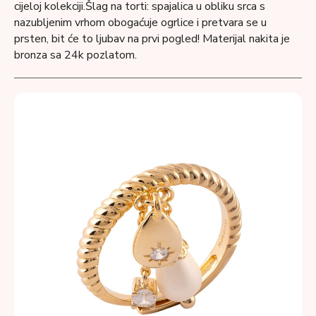
cijeloj kolekciji.Šlag na torti: spajalica u obliku srca s
nazubljenim vrhom obogaćuje ogrlice i pretvara se u
prsten, bit će to ljubav na prvi pogled!
Materijal nakita je
bronza sa 24k pozlatom.