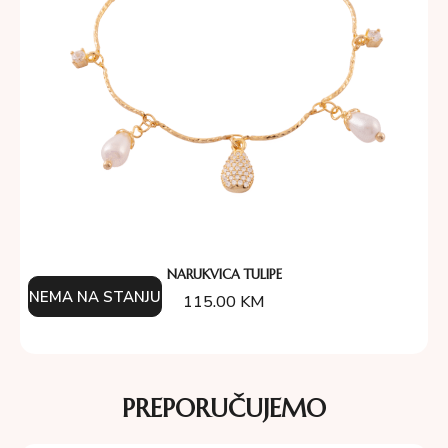
NARUKVICA TULIPE
NEMA NA STANJU
115.00
KM
PREPORUČUJEMO