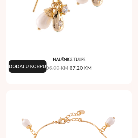
NAUŠNICE TULIPE
DODAJ U KORPU
96.00
KM
67.20
KM