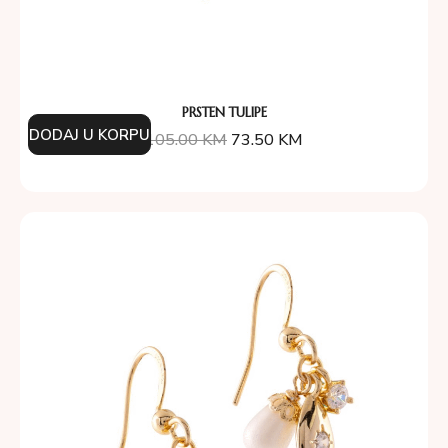
PRSTEN TULIPE
DODAJ U KORPU
105.00
KM
73.50
KM