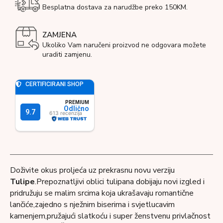
Besplatna dostava za narudžbe preko 150KM.
ZAMJENA
Ukoliko Vam naručeni proizvod ne odgovara možete
uraditi zamjenu.
Doživite okus proljeća uz prekrasnu novu verziju
Tulipe
.Prepoznatljivi oblici tulipana dobijaju novi izgled i
pridružuju se malim srcima koja ukrašavaju romantične
lančiće,zajedno s nježnim biserima i svjetlucavim
kamenjem,pružajući slatkoću i super ženstvenu privlačnost