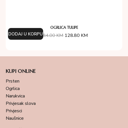
OGRLICA TULIPE
DODAJ U KORPU
184.00
KM
128.80
KM
KUPI ONLINE
Prsten
Ogrlica
Narukvica
Privjesak slova
Privjesci
Naušnice