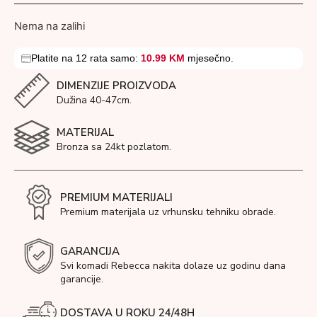
Nema na zalihi
Platite na 12 rata samo:
10.99 KM
mjesečno.
DIMENZIJE PROIZVODA
Dužina 40-47cm.
MATERIJAL
Bronza sa 24kt pozlatom.
PREMIUM MATERIJALI
Premium materijala uz vrhunsku tehniku obrade.
GARANCIJA
Svi komadi Rebecca nakita dolaze uz godinu dana
garancije.
DOSTAVA U ROKU 24/48H