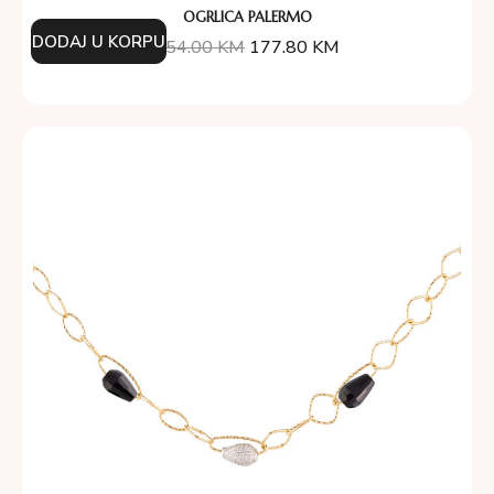
OGRLICA PALERMO
DODAJ U KORPU
254.00
KM
177.80
KM