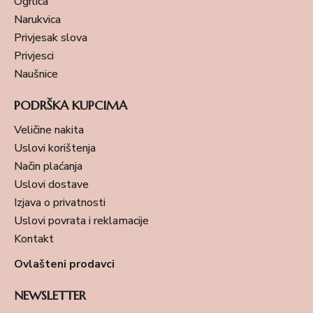
Ogrlica
Narukvica
Privjesak slova
Privjesci
Naušnice
PODRŠKA KUPCIMA
Veličine nakita
Uslovi korištenja
Način plaćanja
Uslovi dostave
Izjava o privatnosti
Uslovi povrata i reklamacije
Kontakt
Ovlašteni prodavci
NEWSLETTER