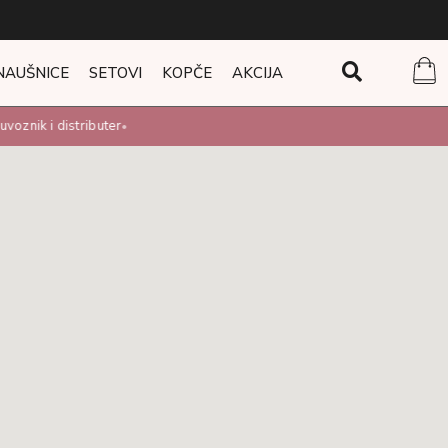
NAUŠNICE
SETOVI
KOPČE
AKCIJA
voznik i distributer
•