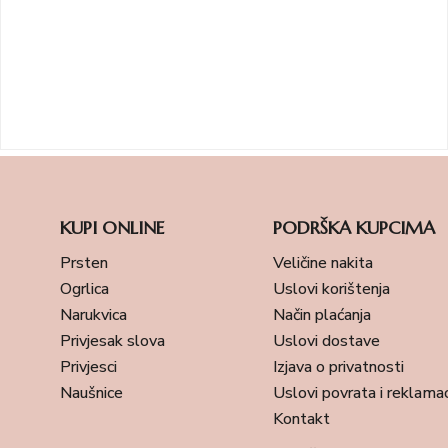
KUPI ONLINE
PODRŠKA KUPCIMA
Prsten
Veličine nakita
Ogrlica
Uslovi korištenja
Narukvica
Način plaćanja
Privjesak slova
Uslovi dostave
Privjesci
Izjava o privatnosti
Naušnice
Uslovi povrata i reklamac
Kontakt