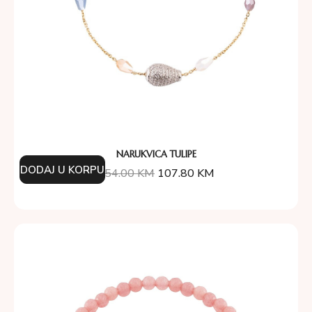
NARUKVICA TULIPE
DODAJ U KORPU
154.00
KM
107.80
KM