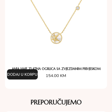
ANIA HAIE ZLATNA OGRLICA SA ZVJEZDANIM PRIVJESKOM
DODAJ U KORPU
154.00
KM
PREPORUČUJEMO