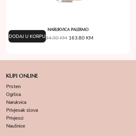
NARUKVICA PALERMO
DODAJ U KORPU
234.00
KM
163.80
KM
KUPI ONLINE
Prsten
Ogrlica
Narukvica
Privjesak slova
Privjesci
Naušnice