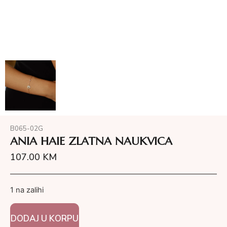
B065-02G
ANIA HAIE ZLATNA NAUKVICA
107.00
KM
1 na zalihi
DODAJ U KORPU