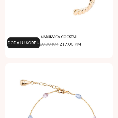
NARUKVICA COCKTAIL
DODAJ U KORPU
310.00
KM
217.00
KM