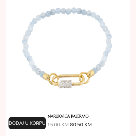
NARUKVICA PALERMO
DODAJ U KORPU
115.00
KM
80.50
KM