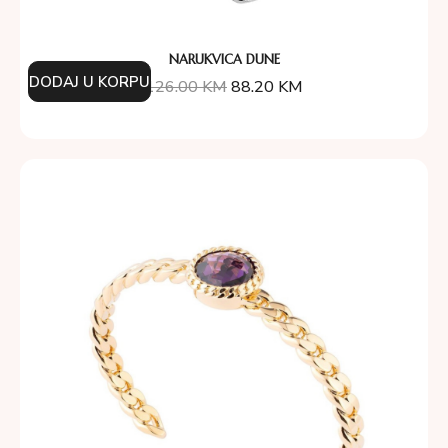
NARUKVICA DUNE
DODAJ U KORPU
126.00
KM
88.20
KM