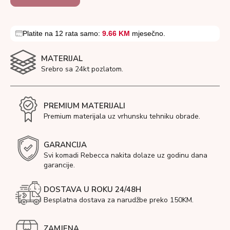
Platite na 12 rata samo:
9.66 KM
mjesečno.
MATERIJAL
Srebro sa 24kt pozlatom.
PREMIUM MATERIJALI
Premium materijala uz vrhunsku tehniku obrade.
GARANCIJA
Svi komadi Rebecca nakita dolaze uz godinu dana
garancije.
DOSTAVA U ROKU 24/48H
Besplatna dostava za narudžbe preko 150KM.
ZAMJENA