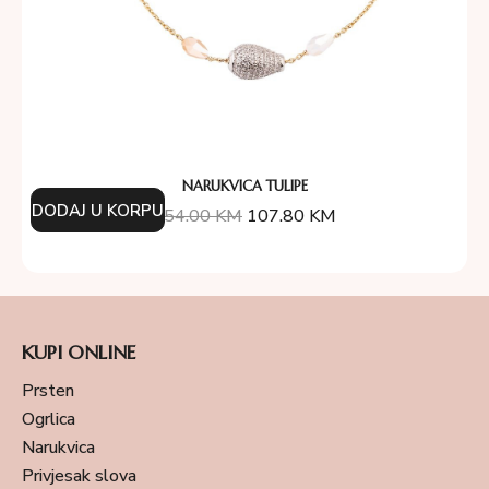
NARUKVICA TULIPE
DODAJ U KORPU
154.00
KM
107.80
KM
KUPI ONLINE
Prsten
Ogrlica
Narukvica
Privjesak slova