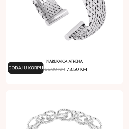
NARUKVICA ATHENA
DODAJ U KORPU
105.00
KM
73.50
KM