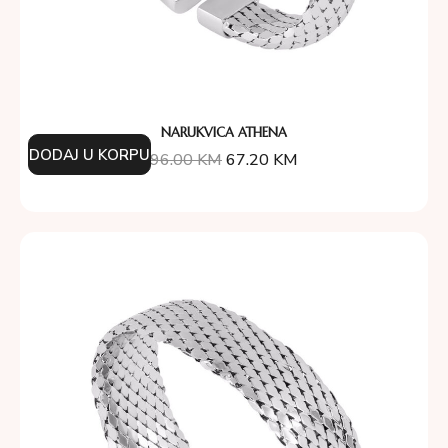
NARUKVICA ATHENA
DODAJ U KORPU
96.00
KM
67.20
KM