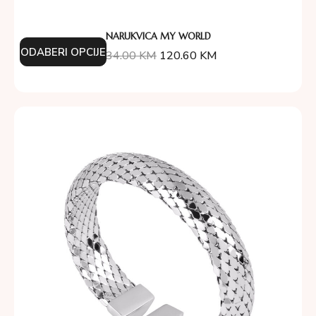
NARUKVICA MY WORLD
ODABERI OPCIJE
134.00
KM
120.60
KM