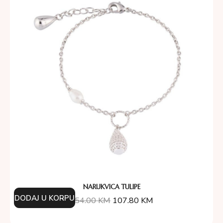
NARUKVICA TULIPE
DODAJ U KORPU
154.00
KM
107.80
KM