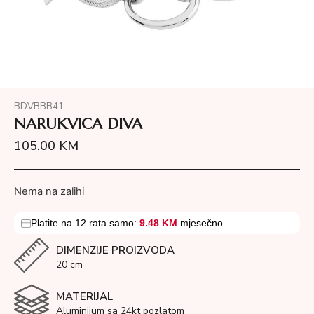
BDVBBB41
NARUKVICA DIVA
105.00
KM
Nema na zalihi
Platite na 12 rata samo:
9.48 KM
mjesečno.
DIMENZIJE PROIZVODA
20 cm
MATERIJAL
Aluminijum sa 24kt pozlatom