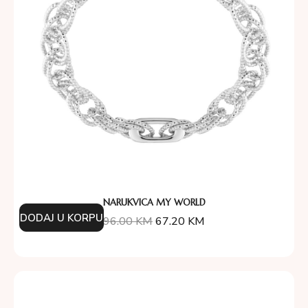
NARUKVICA MY WORLD
DODAJ U KORPU
96.00
KM
67.20
KM