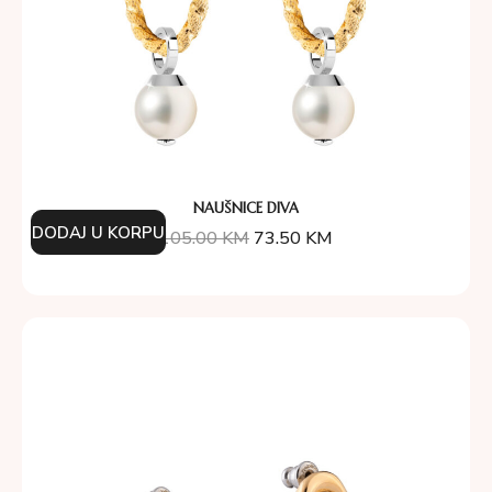
NAUŠNICE DIVA
DODAJ U KORPU
105.00
KM
73.50
KM