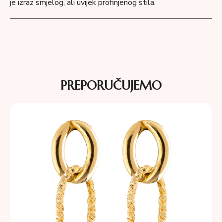
je izraz smjelog, ali uvijek profinjenog stila.
PREPORUČUJEMO