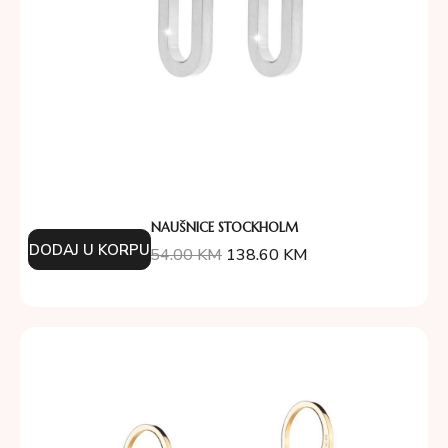
NAUŠNICE STOCKHOLM
DODAJ U KORPU
154.00
KM
138.60
KM