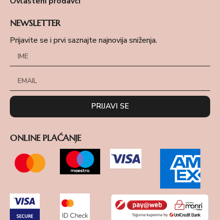
Ovlašteni prodavci
NEWSLETTER
Prijavite se i prvi saznajte najnovija sniženja.
PRIJAVI SE
ONLINE PLAĆANJE