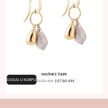
NAUŠNICE TULIPE
DODAJ U KORPU
154.00
KM
107.80
KM