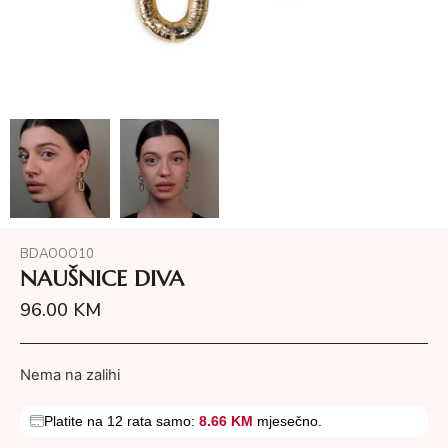
BDAOOO10
NAUŠNICE DIVA
96.00
KM
Nema na zalihi
Platite na 12 rata samo:
8.66 KM
mjesečno.