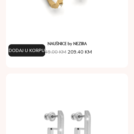
NAUŠNICE by NEZIRA
DODAJ U KORPU
349.00
KM
209.40
KM