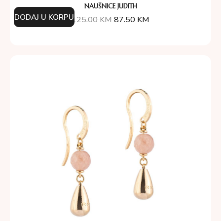
NAUŠNICE JUDITH
DODAJ U KORPU
125.00
KM
87.50
KM