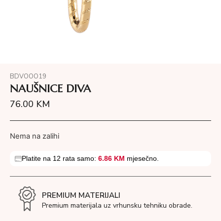
BDVOOO19
NAUŠNICE DIVA
76.00
KM
Nema na zalihi
Platite na 12 rata samo:
6.86 KM
mjesečno.
PREMIUM MATERIJALI
Premium materijala uz vrhunsku tehniku obrade.