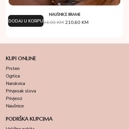
NAUŠNICE BRAME
DODAJ U KORPU
234.00
KM
210.60
KM
KUPI ONLINE
Prsten
Ogrlica
Narukvica
Privjesak slova
Privjesci
Naušnice
PODRŠKA KUPCIMA