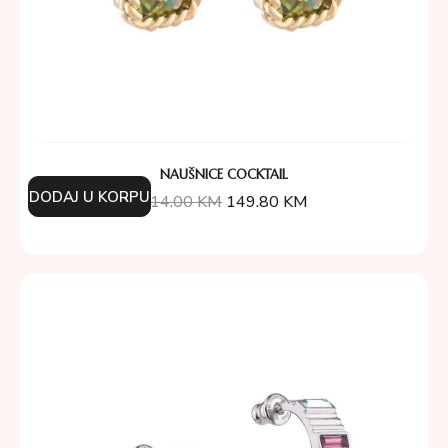
NAUŠNICE COCKTAIL
DODAJ U KORPU
214.00
KM
149.80
KM