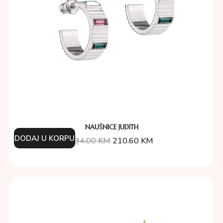
NAUŠNICE JUDITH
DODAJ U KORPU
234.00
KM
210.60
KM