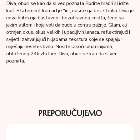
Diva, obuci se kao da si vec poznata Budite hrabri ili idite
kući: Statement komad je “in”, nosite ga bez straha. Diva je
nova kolekcija blistavog i bezobraznog imidža, žene sa
jakim stilom i koja voli da bude u centru pažnje. Glam, ali
otmjen okus, okus velikih i upadljivih lanaca, reflektirajući i
svijetli zahvaljujući hiljadama tekstura koje se spajaju i
miješaju neselektivno. Nosite lakoću aluminijuma,
obloženog 24k zlatom. Diva, obuci se kao da si vec
poznata.
PREPORUČUJEMO