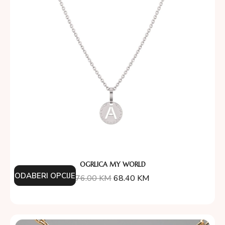
OGRLICA MY WORLD
ODABERI OPCIJE
76.00
KM
68.40
KM