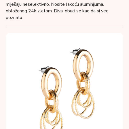
miješaju neselektivno. Nosite lakoću aluminijuma,
obloženog 24k zlatom. Diva, obuci se kao da si vec
poznata.