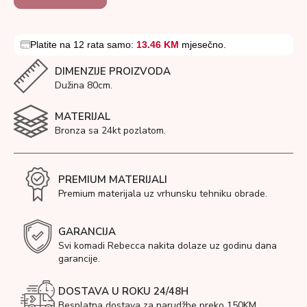
Platite na 12 rata samo:
13.46 KM
mjesečno.
DIMENZIJE PROIZVODA
Dužina 80cm.
MATERIJAL
Bronza sa 24kt pozlatom.
PREMIUM MATERIJALI
Premium materijala uz vrhunsku tehniku obrade.
GARANCIJA
Svi komadi Rebecca nakita dolaze uz godinu dana
garancije.
DOSTAVA U ROKU 24/48H
Besplatna dostava za narudžbe preko 150KM.