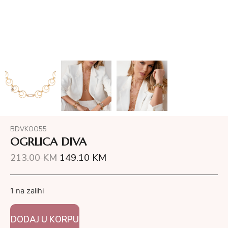
BDVKOO55
OGRLICA DIVA
213.00
KM
149.10
KM
1 na zalihi
DODAJ U KORPU