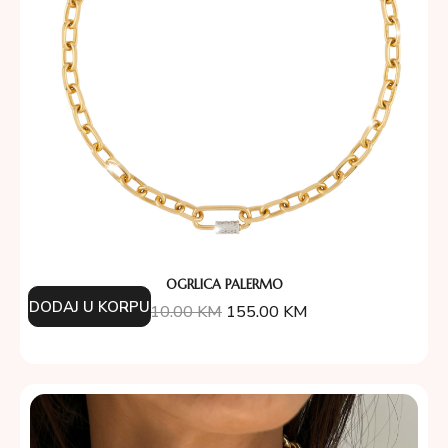
OGRLICA PALERMO
DODAJ U KORPU
310.00
KM
155.00
KM