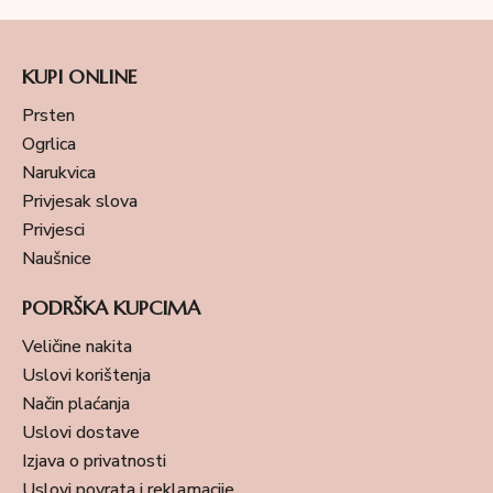
KUPI ONLINE
Prsten
Ogrlica
Narukvica
Privjesak slova
Privjesci
Naušnice
PODRŠKA KUPCIMA
Veličine nakita
Uslovi korištenja
Način plaćanja
Uslovi dostave
Izjava o privatnosti
Uslovi povrata i reklamacije