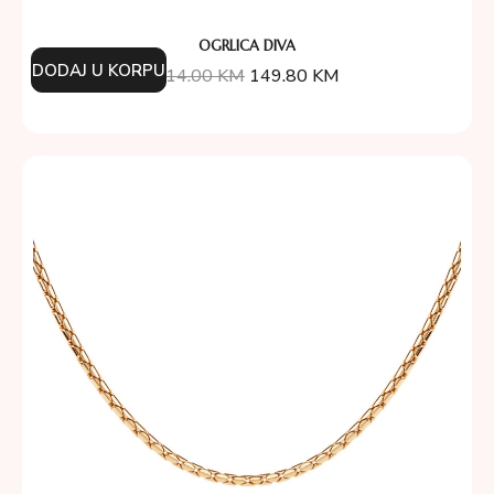
OGRLICA DIVA
DODAJ U KORPU
214.00
KM
149.80
KM