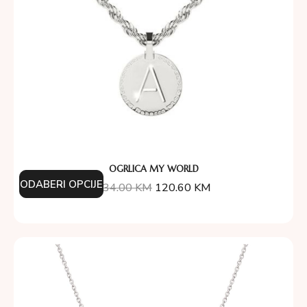
OGRLICA MY WORLD
ODABERI OPCIJE
134.00
KM
120.60
KM