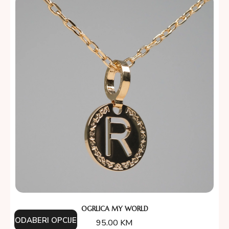
OGRLICA MY WORLD
ODABERI OPCIJE
95.00
KM