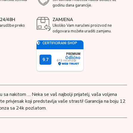
godinu dana garancije.
24/48H
ZAMJENA
narudžbe preko
Ukoliko Vam naručeni proizvod ne
odgovara možete uraditi zamjenu.
 sa nakitom … Neka se vaš najbolji prijatelj, vaša voljena
e privjesak koji predstavlja vaše strasti! Garancija na boju 12
bronza sa 24k pozlatom.