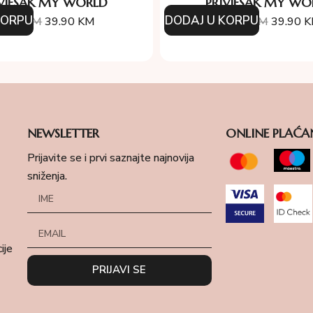
IVJESAK MY WORLD
PRIVJESAK MY WO
KORPU
DODAJ U KORPU
7.00
KM
39.90
KM
57.00
KM
39.90
K
NEWSLETTER
ONLINE PLAĆA
Prijavite se i prvi saznajte najnovija
sniženja.
ije
PRIJAVI SE