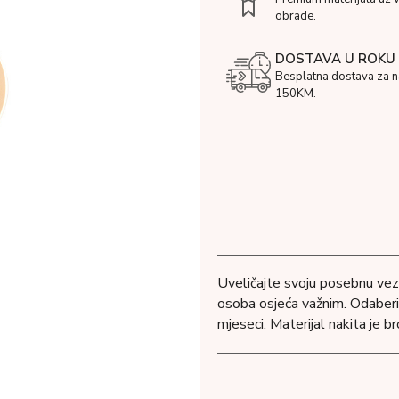
obrade.
DOSTAVA U ROKU 
Besplatna dostava za 
150KM.
Uveličajte svoju posebnu vezu
osoba osjeća važnim. Odaberit
mjeseci. Materijal nakita je 