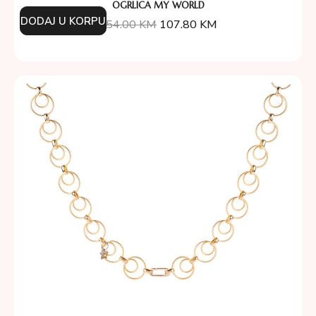
OGRLICA MY WORLD
DODAJ U KORPU
154.00
KM
107.80
KM