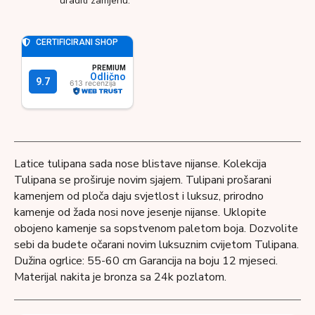
uraditi zamjenu.
Latice tulipana sada nose blistave nijanse. Kolekcija
Tulipana se proširuje novim sjajem. Tulipani prošarani
kamenjem od ploča daju svjetlost i luksuz, prirodno
kamenje od žada nosi nove jesenje nijanse. Uklopite
obojeno kamenje sa sopstvenom paletom boja. Dozvolite
sebi da budete očarani novim luksuznim cvijetom Tulipana.
Dužina ogrlice: 55-60 cm Garancija na boju 12 mjeseci.
Materijal nakita je bronza sa 24k pozlatom.