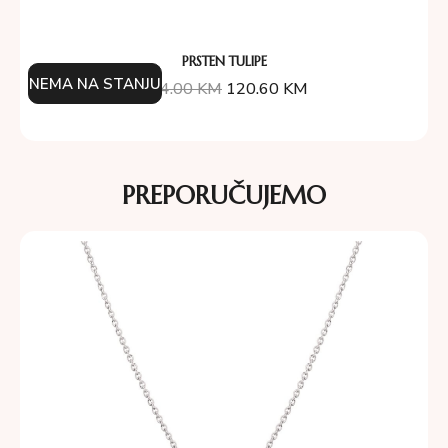
PRSTEN TULIPE
NEMA NA STANJU
134.00
KM
120.60
KM
PREPORUČUJEMO