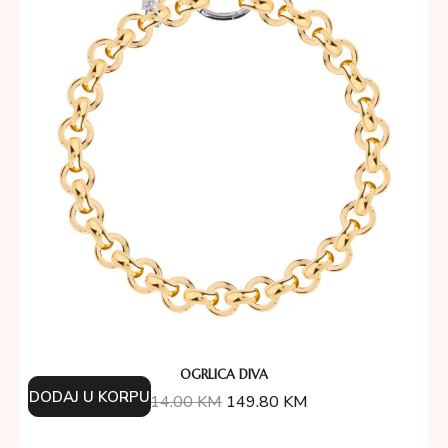
OGRLICA DIVA
DODAJ U KORPU
214.00
KM
149.80
KM