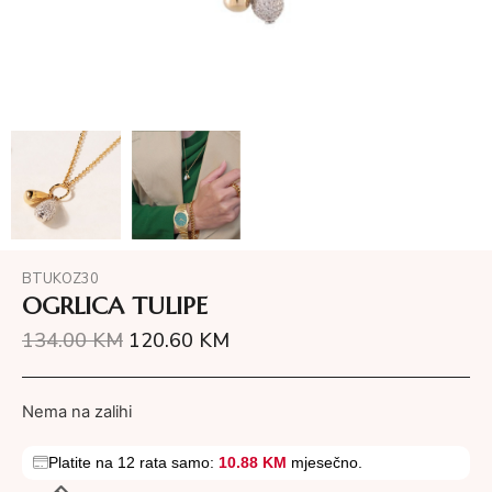
BTUKOZ30
OGRLICA TULIPE
134.00
KM
120.60
KM
Nema na zalihi
Platite na 12 rata samo:
10.88 KM
mjesečno.