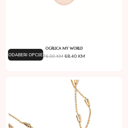
OGRLICA MY WORLD
ODABERI OPCIJE
76.00
KM
68.40
KM