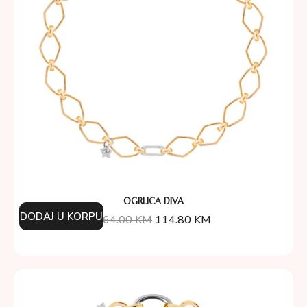
OGRLICA DIVA
DODAJ U KORPU
164.00
KM
114.80
KM