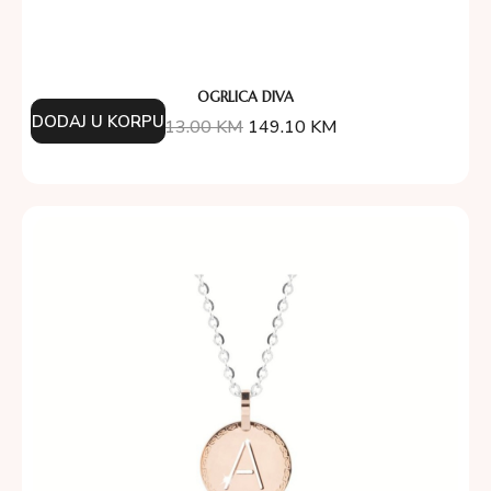
OGRLICA DIVA
DODAJ U KORPU
213.00
KM
149.10
KM