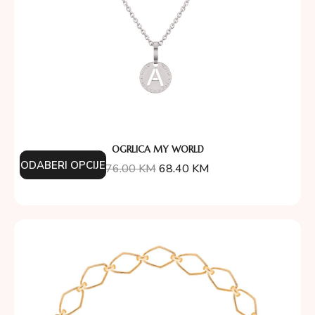
OGRLICA MY WORLD
ODABERI OPCIJE
76.00
KM
68.40
KM