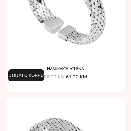
NARUKVICA ATHENA
DODAJ U KORPU
96.00
KM
67.20
KM