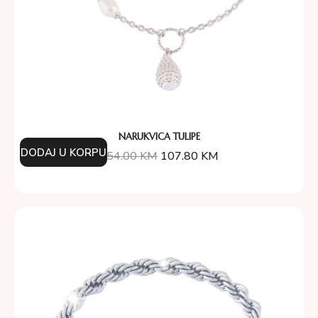
NARUKVICA TULIPE
DODAJ U KORPU
154.00
KM
107.80
KM