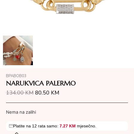
BPABOB03
NARUKVICA PALERMO
134.00
KM
80.50
KM
Nema na zalihi
Platite na 12 rata samo:
7.27 KM
mjesečno.