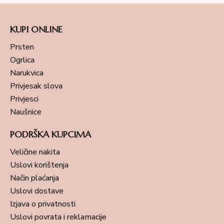
KUPI ONLINE
Prsten
Ogrlica
Narukvica
Privjesak slova
Privjesci
Naušnice
PODRŠKA KUPCIMA
Veličine nakita
Uslovi korištenja
Način plaćanja
Uslovi dostave
Izjava o privatnosti
Uslovi povrata i reklamacije