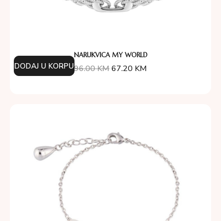
NARUKVICA MY WORLD
DODAJ U KORPU
96.00
KM
67.20
KM