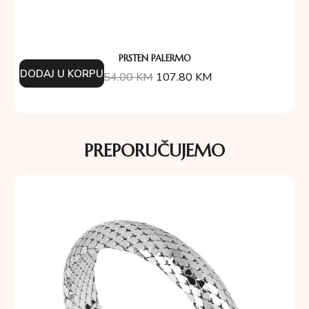
PRSTEN PALERMO
DODAJ U KORPU
154.00
KM
107.80
KM
PREPORUČUJEMO