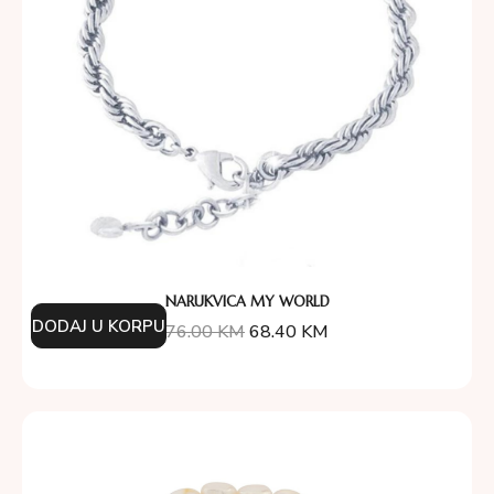
NARUKVICA MY WORLD
DODAJ U KORPU
76.00
KM
68.40
KM