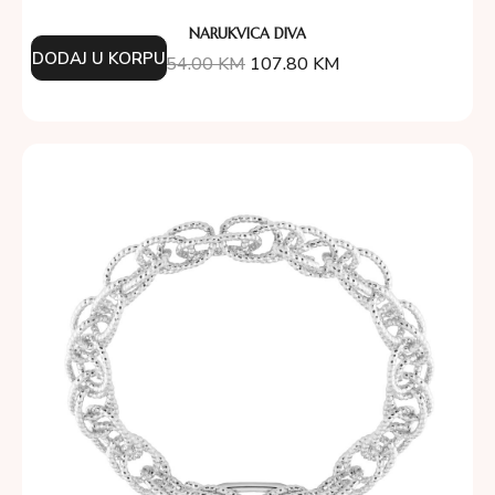
NARUKVICA DIVA
DODAJ U KORPU
154.00
KM
107.80
KM