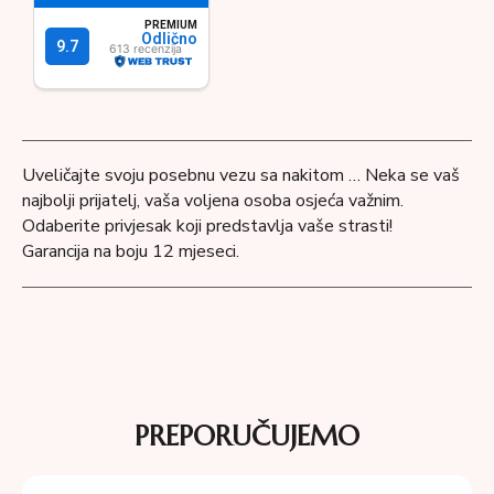
Uveličajte svoju posebnu vezu sa nakitom … Neka se vaš
najbolji prijatelj, vaša voljena osoba osjeća važnim.
Odaberite privjesak koji predstavlja vaše strasti!
Garancija na boju 12 mjeseci.
PREPORUČUJEMO