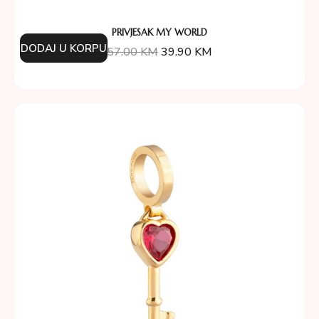
PRIVJESAK MY WORLD
DODAJ U KORPU
57.00
KM
39.90
KM