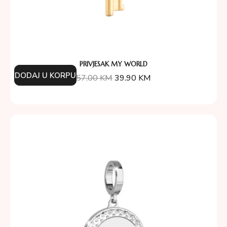
PRIVJESAK MY WORLD
DODAJ U KORPU
57.00
KM
39.90
KM