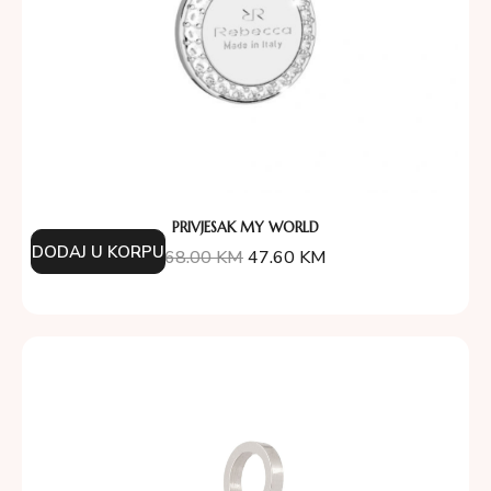
PRIVJESAK MY WORLD
DODAJ U KORPU
68.00
KM
47.60
KM