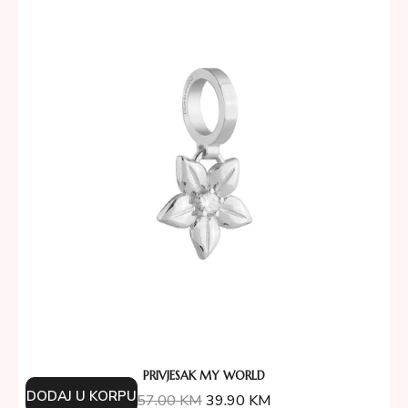
PRIVJESAK MY WORLD
DODAJ U KORPU
57.00
KM
39.90
KM