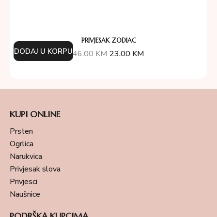
PRIVJESAK ZODIAC
DODAJ U KORPU
46.00
KM
23.00
KM
KUPI ONLINE
Prsten
Ogrlica
Narukvica
Privjesak slova
Privjesci
Naušnice
PODRŠKA KUPCIMA