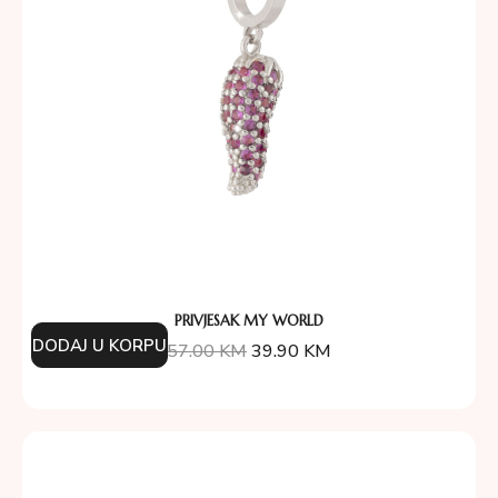
PRIVJESAK MY WORLD
DODAJ U KORPU
57.00
KM
39.90
KM