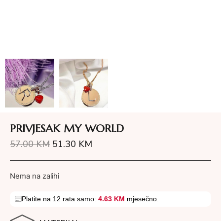
PRIVJESAK MY WORLD
57.00
KM
51.30
KM
Nema na zalihi
Platite na 12 rata samo:
4.63 KM
mjesečno.