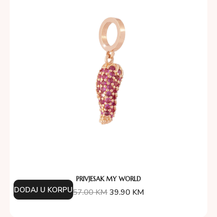
PRIVJESAK MY WORLD
DODAJ U KORPU
57.00
KM
39.90
KM