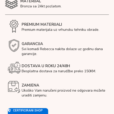
MATERIJAL
Bronza sa 24kt pozlatom.
PREMIUM MATERIJALI
Premium materijala uz vrhunsku tehniku obrade.
GARANCIJA
Svi komadi Rebecca nakita dolaze uz godinu dana
garancije.
DOSTAVA U ROKU 24/48H
Besplatna dostava za narudžbe preko 150KM.
ZAMJENA
Ukoliko Vam naručeni proizvod ne odgovara možete
uraditi zamjenu.