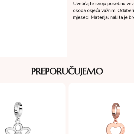
Uveličajte svoju posebnu vezu
osoba osjeća važnim. Odaberit
mjeseci. Materijal nakita je 
PREPORUČUJEMO