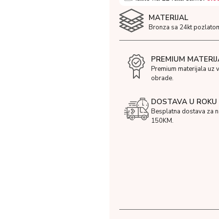
MATERIJAL
Bronza sa 24kt pozlato
PREMIUM MATERIJ
Premium materijala uz 
obrade.
DOSTAVA U ROKU 
Besplatna dostava za 
150KM.