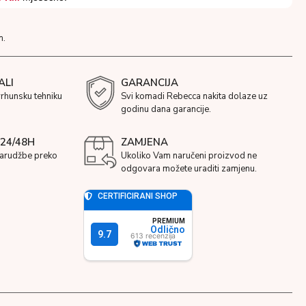
m.
ALI
GARANCIJA
vrhunsku tehniku
Svi komadi Rebecca nakita dolaze uz
godinu dana garancije.
24/48H
ZAMJENA
narudžbe preko
Ukoliko Vam naručeni proizvod ne
odgovara možete uraditi zamjenu.