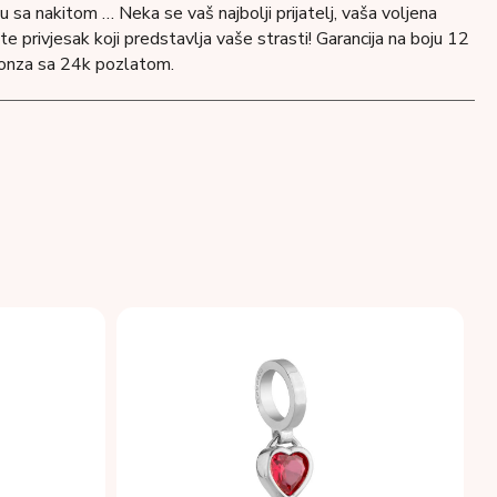
 sa nakitom … Neka se vaš najbolji prijatelj, vaša voljena
e privjesak koji predstavlja vaše strasti! Garancija na boju 12
bronza sa 24k pozlatom.