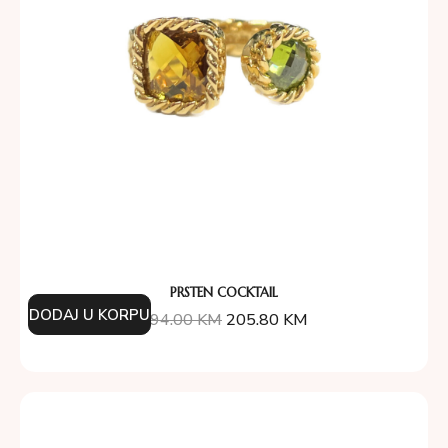
PRSTEN COCKTAIL
DODAJ U KORPU
294.00
KM
205.80
KM