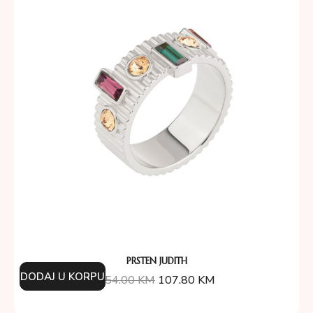
PRSTEN JUDITH
DODAJ U KORPU
154.00
KM
107.80
KM