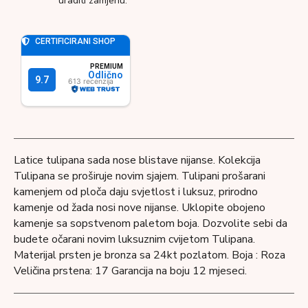
uraditi zamjenu.
Latice tulipana sada nose blistave nijanse. Kolekcija
Tulipana se proširuje novim sjajem. Tulipani prošarani
kamenjem od ploča daju svjetlost i luksuz, prirodno
kamenje od žada nosi nove nijanse. Uklopite obojeno
kamenje sa sopstvenom paletom boja. Dozvolite sebi da
budete očarani novim luksuznim cvijetom Tulipana.
Materijal prsten je bronza sa 24kt pozlatom. Boja : Roza
Veličina prstena: 17 Garancija na boju 12 mjeseci.