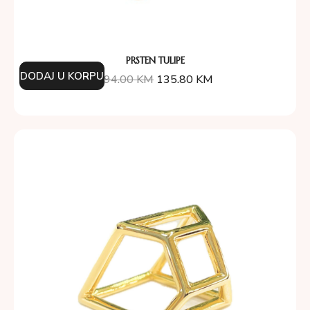
PRSTEN TULIPE
DODAJ U KORPU
194.00
KM
135.80
KM