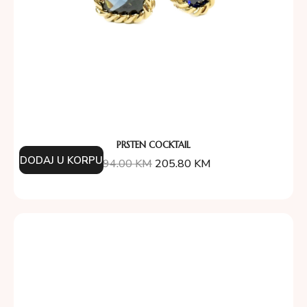
PRSTEN COCKTAIL
DODAJ U KORPU
294.00
KM
205.80
KM