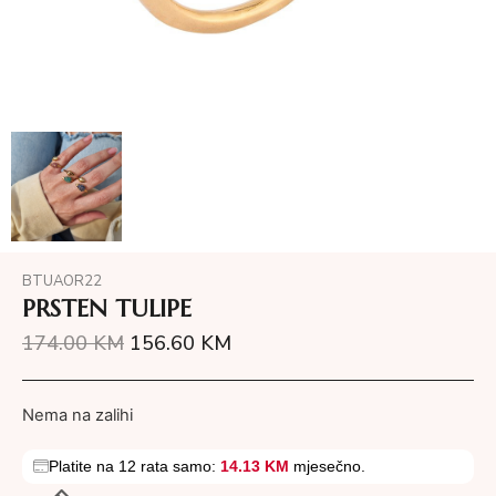
BTUAOR22
PRSTEN TULIPE
174.00
KM
156.60
KM
Nema na zalihi
Platite na 12 rata samo:
14.13 KM
mjesečno.