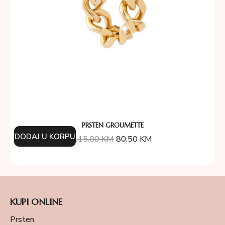
PRSTEN GROUMETTE
DODAJ U KORPU
115.00
KM
80.50
KM
KUPI ONLINE
Prsten