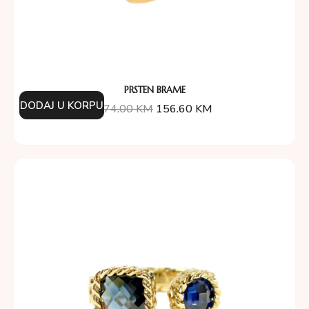
PRSTEN BRAME
DODAJ U KORPU
174.00
KM
156.60
KM