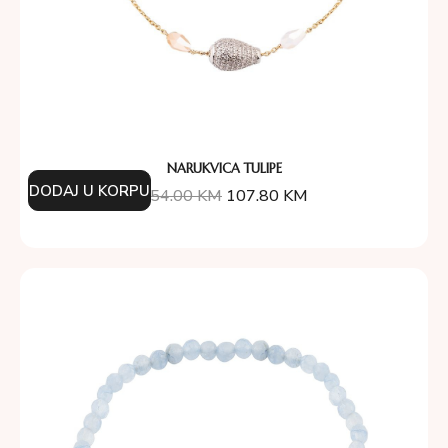
NARUKVICA TULIPE
DODAJ U KORPU
154.00
KM
107.80
KM