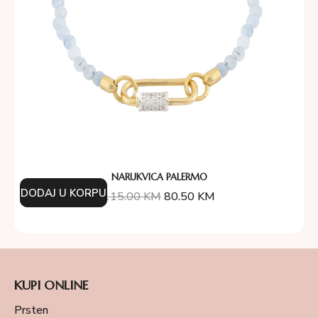
NARUKVICA PALERMO
DODAJ U KORPU
115.00
KM
80.50
KM
KUPI ONLINE
Prsten