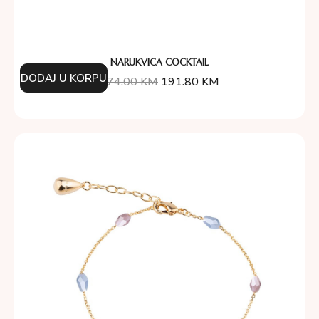
NARUKVICA COCKTAIL
DODAJ U KORPU
274.00
KM
191.80
KM