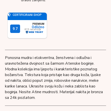
uraditi zamjenu.
Ponosna mudra i elokventna, ženstvena i odlučna i
uravnotežena dvojnost sa šarmom Atenske boginje.
Modna kolekcija ima ljepotu i karakteristike poznatog
božanstva. Tekstura koja pristaje kao druga koža, ljuske
od nakita, oblici poput zmija, robovske narukvice, meke
karike lanaca. Ukrasite svoju kožu i neka zablista kao
boginja. Nosite Atine mudrosti. Materijal nakita je bronza
sa 24k pozlatom.