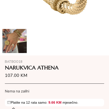
BATBOO18
NARUKVICA ATHENA
107.00
KM
Nema na zalihi
Platite na 12 rata samo:
9.66 KM
mjesečno.