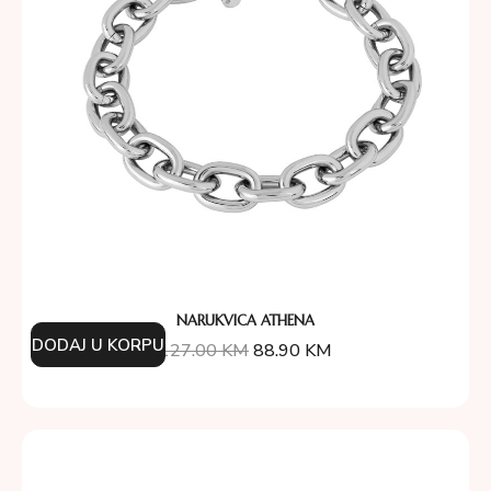
NARUKVICA ATHENA
DODAJ U KORPU
127.00
KM
88.90
KM