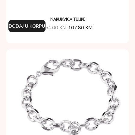
NARUKVICA TULIPE
DODAJ U KORPU
154.00
KM
107.80
KM