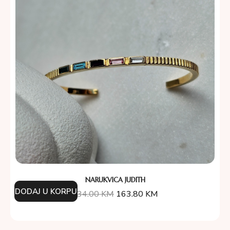
NARUKVICA JUDITH
DODAJ U KORPU
234.00
KM
163.80
KM