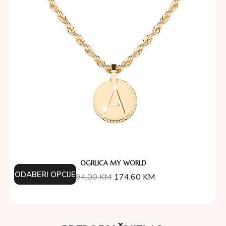
OGRLICA MY WORLD
ODABERI OPCIJE
194.00
KM
174.60
KM