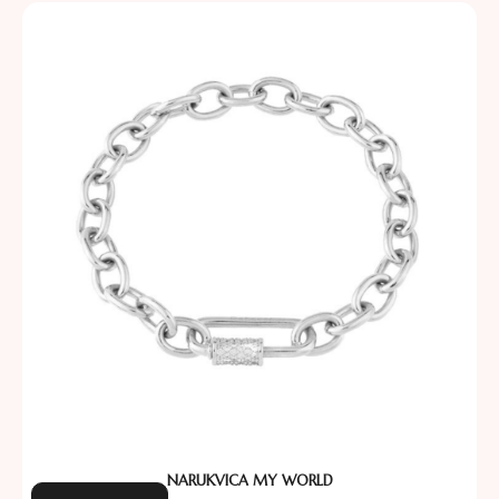
NARUKVICA MY WORLD