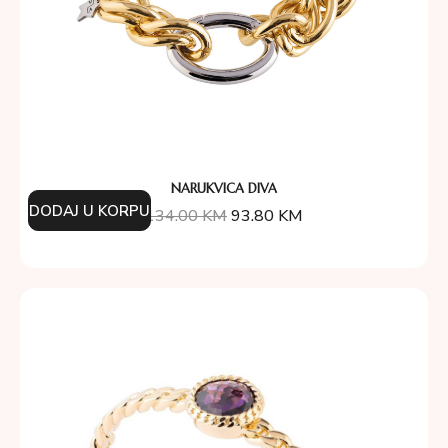
NARUKVICA DIVA
DODAJ U KORPU
134.00
KM
93.80
KM