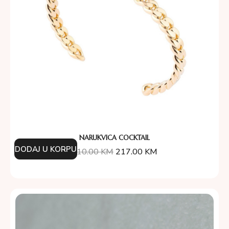
NARUKVICA COCKTAIL
DODAJ U KORPU
310.00
KM
217.00
KM