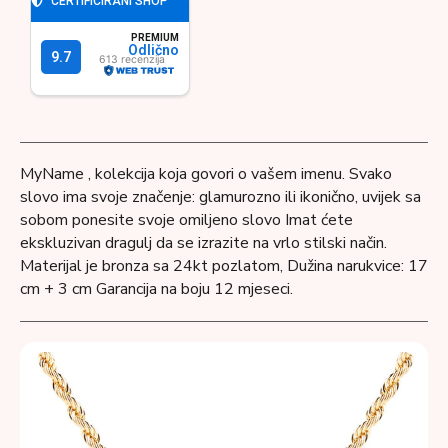
MyName , kolekcija koja govori o vašem imenu. Svako
slovo ima svoje značenje: glamurozno ili ikonično, uvijek sa
sobom ponesite svoje omiljeno slovo Imat ćete
ekskluzivan dragulj da se izrazite na vrlo stilski način.
Materijal je bronza sa 24kt pozlatom, Dužina narukvice: 17
cm + 3 cm Garancija na boju 12 mjeseci.