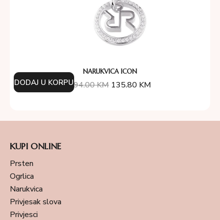
NARUKVICA ICON
DODAJ U KORPU
194.00
KM
135.80
KM
KUPI ONLINE
Prsten
Ogrlica
Narukvica
Privjesak slova
Privjesci