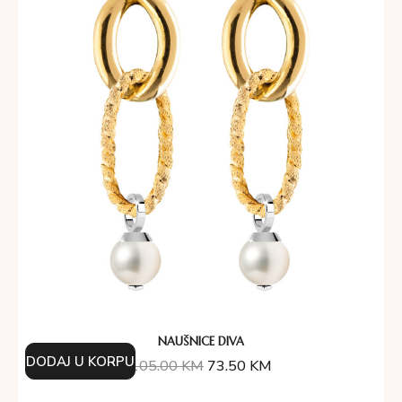
NAUŠNICE DIVA
DODAJ U KORPU
105.00
KM
73.50
KM