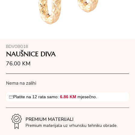
BDVOBO18
NAUŠNICE DIVA
76.00
KM
Nema na zalihi
Platite na 12 rata samo:
6.86 KM
mjesečno.
PREMIUM MATERIJALI
Premium materijala uz vrhunsku tehniku obrade.