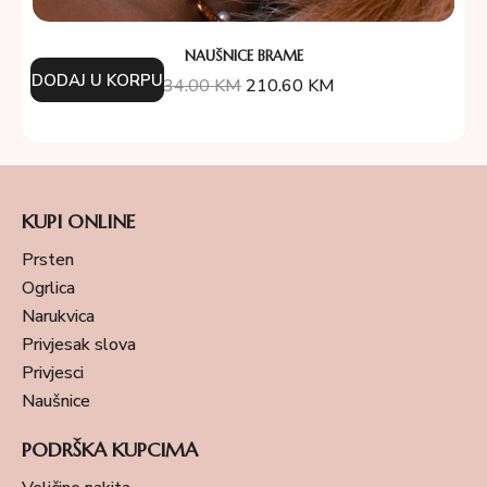
NAUŠNICE BRAME
DODAJ U KORPU
234.00
KM
210.60
KM
KUPI ONLINE
Prsten
Ogrlica
Narukvica
Privjesak slova
Privjesci
Naušnice
PODRŠKA KUPCIMA