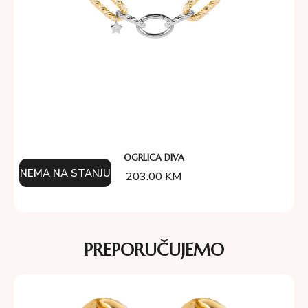
OGRLICA DIVA
NEMA NA STANJU
203.00
KM
PREPORUČUJEMO