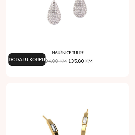
NAUŠNICE TULIPE
DODAJ U KORPU
194.00
KM
135.80
KM