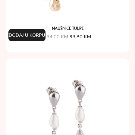
NAUŠNICE TULIPE
DODAJ U KORPU
134.00
KM
93.80
KM