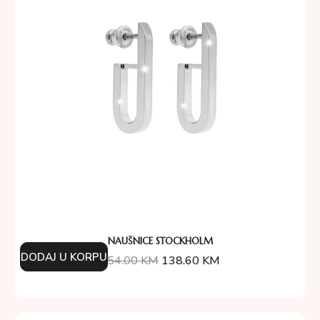
NAUŠNICE STOCKHOLM
DODAJ U KORPU
154.00
KM
138.60
KM