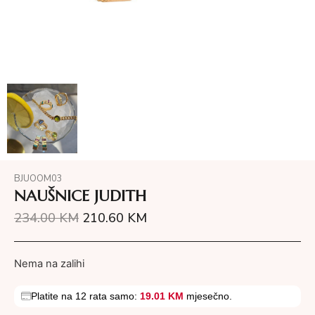
BJUOOM03
NAUŠNICE JUDITH
234.00
KM
210.60
KM
Nema na zalihi
Platite na 12 rata samo:
19.01 KM
mjesečno.