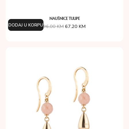
NAUŠNICE TULIPE
DODAJ U KORPU
96.00
KM
67.20
KM