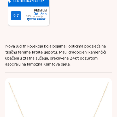
Nova Judith kolekcija koja bojama i oblicima podsjeća na
tipičnu femme fatale ljepotu. Mali, dragocijeni kamenčići
ubačeni u zlatna sučelja, prekrivena 24kt pozlatom,
asociraju na famozna Klimtova djela.