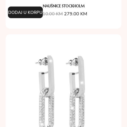
NAUŠNICE STOCKHOLM
DODAJ U KORPU
310.00
KM
279.00
KM