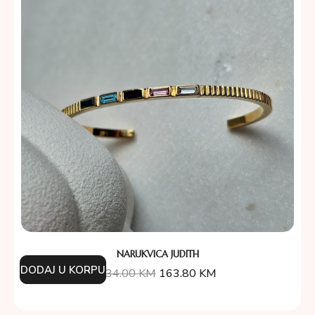
NARUKVICA JUDITH
DODAJ U KORPU
234.00
KM
163.80
KM