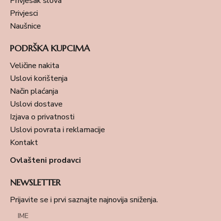
Privjesak slova
Privjesci
Naušnice
PODRŠKA KUPCIMA
Veličine nakita
Uslovi korištenja
Način plaćanja
Uslovi dostave
Izjava o privatnosti
Uslovi povrata i reklamacije
Kontakt
Ovlašteni prodavci
NEWSLETTER
Prijavite se i prvi saznajte najnovija sniženja.