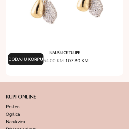
NAUŠNICE TULIPE
DODAJ U KORPU
154.00
KM
107.80
KM
KUPI ONLINE
Prsten
Ogrlica
Narukvica