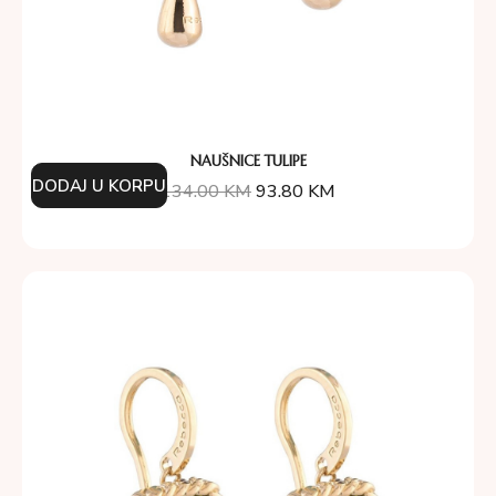
NAUŠNICE TULIPE
DODAJ U KORPU
134.00
KM
93.80
KM