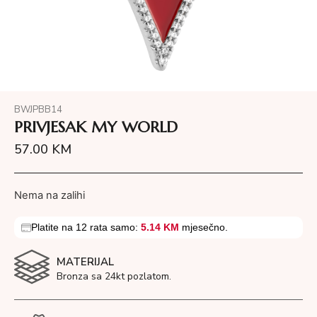
BWJPBB14
PRIVJESAK MY WORLD
57.00
KM
Nema na zalihi
Platite na 12 rata samo:
5.14 KM
mjesečno.
MATERIJAL
Bronza sa 24kt pozlatom.