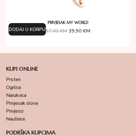
PRIVJESAK MY WORLD
DODAJ U KORPU
57.00
KM
39.90
KM
KUPI ONLINE
Prsten
Ogrlica
Narukvica
Privjesak slova
Privjesci
Naušnice
PODRŠKA KUPCIMA