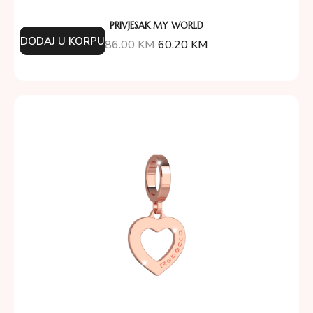
PRIVJESAK MY WORLD
DODAJ U KORPU
86.00
KM
60.20
KM