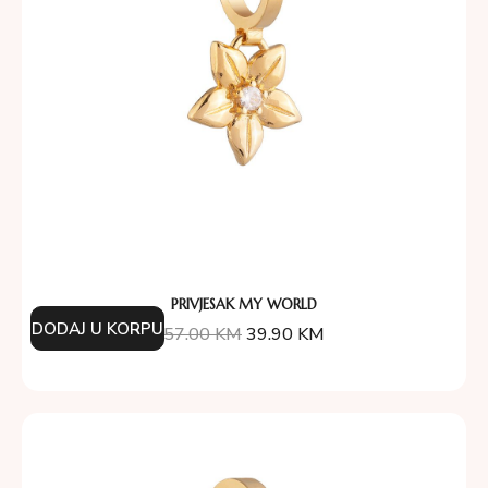
PRIVJESAK MY WORLD
DODAJ U KORPU
57.00
KM
39.90
KM