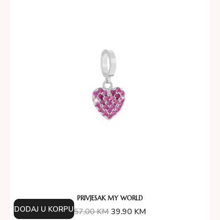
PRIVJESAK MY WORLD
DODAJ U KORPU
57.00
KM
39.90
KM