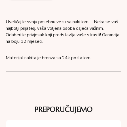
Uveličajte svoju posebnu vezu sa nakitom … Neka se vaš
najbolji prijatelj, vaša voljena osoba osjeća važnim.
Odaberite privjesak koji predstavlja vaše strasti! Garancija
na boju 12 mjeseci.
Materijal nakita je bronza sa 24k pozlatom.
PREPORUČUJEMO