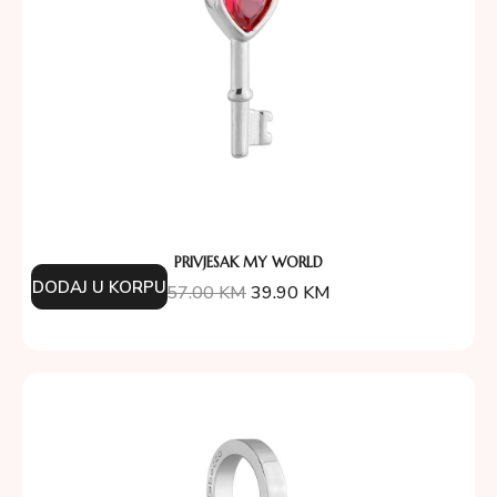
PRIVJESAK MY WORLD
DODAJ U KORPU
57.00
KM
39.90
KM