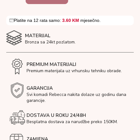
Platite na 12 rata samo:
3.60 KM
mjesečno.
MATERIJAL
Bronza sa 24kt pozlatom.
PREMIUM MATERIJALI
Premium materijala uz vrhunsku tehniku obrade.
GARANCIJA
Svi komadi Rebecca nakita dolaze uz godinu dana
garancije.
DOSTAVA U ROKU 24/48H
Besplatna dostava za narudžbe preko 150KM.
ZAMJENA