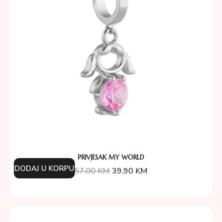
PRIVJESAK MY WORLD
DODAJ U KORPU
57.00
KM
39.90
KM