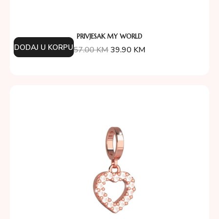
PRIVJESAK MY WORLD
DODAJ U KORPU
57.00
KM
39.90
KM