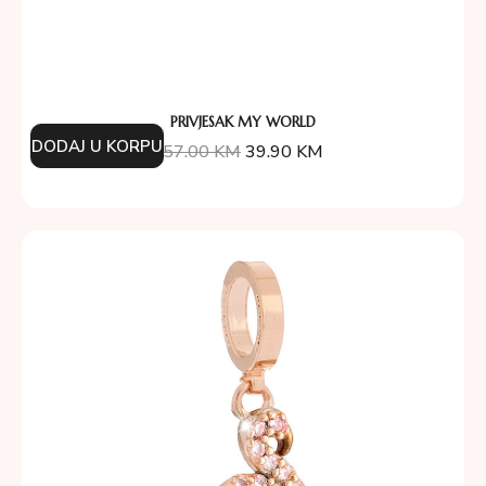
PRIVJESAK MY WORLD
DODAJ U KORPU
57.00
KM
39.90
KM