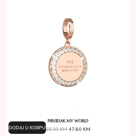
PRIVJESAK MY WORLD
DODAJ U KORPU
68.00
KM
47.60
KM