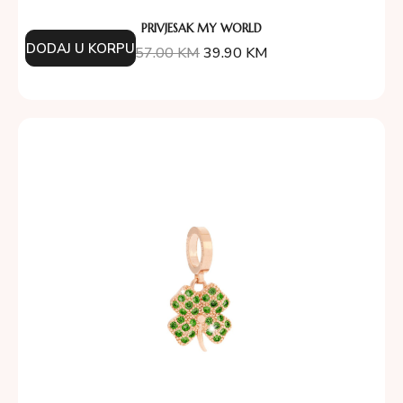
PRIVJESAK MY WORLD
DODAJ U KORPU
57.00
KM
39.90
KM