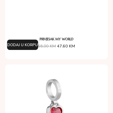
PRIVJESAK MY WORLD
DODAJ U KORPU
68.00
KM
47.60
KM