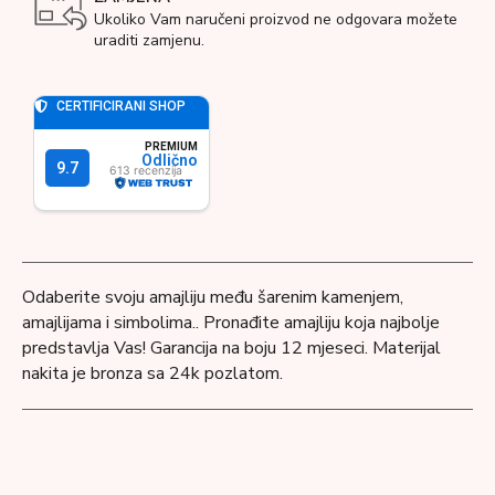
Ukoliko Vam naručeni proizvod ne odgovara možete
uraditi zamjenu.
Odaberite svoju amajliju među šarenim kamenjem,
amajlijama i simbolima.. Pronađite amajliju koja najbolje
predstavlja Vas! Garancija na boju 12 mjeseci. Materijal
nakita je bronza sa 24k pozlatom.