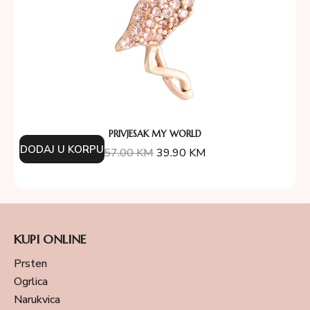
PRIVJESAK MY WORLD
DODAJ U KORPU
57.00
KM
39.90
KM
KUPI ONLINE
Prsten
Ogrlica
Narukvica