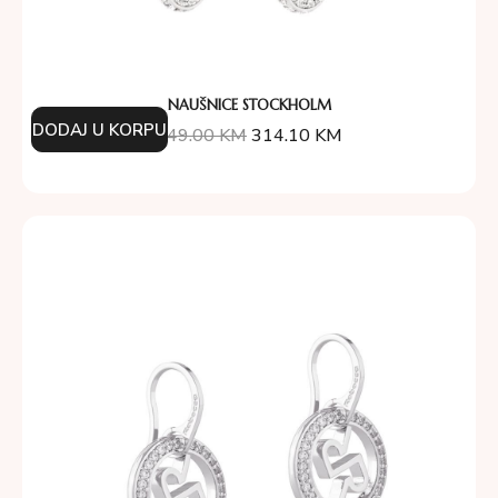
NAUŠNICE STOCKHOLM
DODAJ U KORPU
349.00
KM
314.10
KM