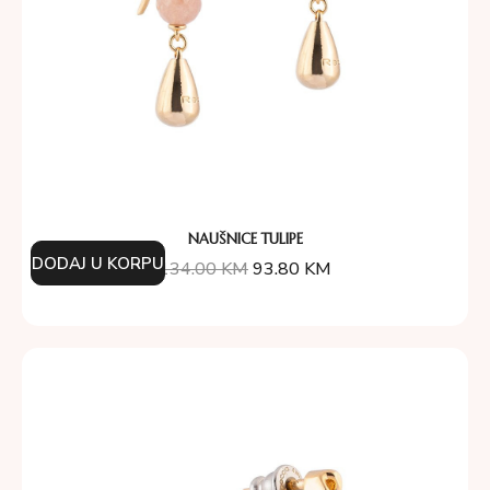
NAUŠNICE TULIPE
DODAJ U KORPU
134.00
KM
93.80
KM