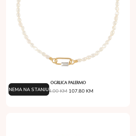
OGRLICA PALERMO
NEMA NA STANJU
154.00
KM
107.80
KM