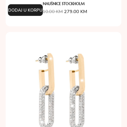
NAUŠNICE STOCKHOLM
DODAJ U KORPU
310.00
KM
279.00
KM