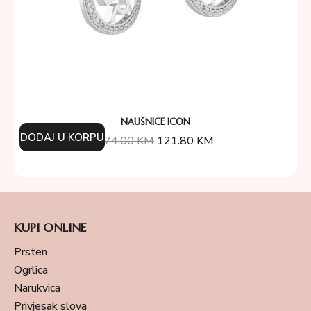
NAUŠNICE ICON
DODAJ U KORPU
174.00
KM
121.80
KM
KUPI ONLINE
Prsten
Ogrlica
Narukvica
Privjesak slova