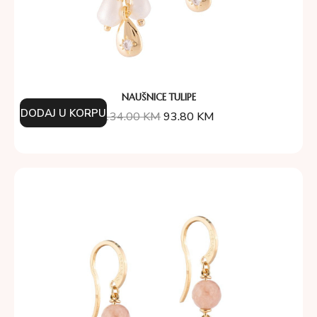
NAUŠNICE TULIPE
DODAJ U KORPU
134.00
KM
93.80
KM