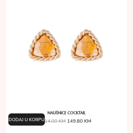
NAUŠNICE COCKTAIL
DODAJ U KORPU
214.00
KM
149.80
KM