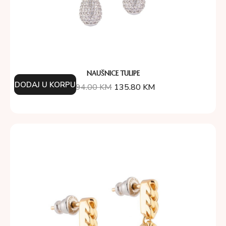
NAUŠNICE TULIPE
DODAJ U KORPU
194.00
KM
135.80
KM