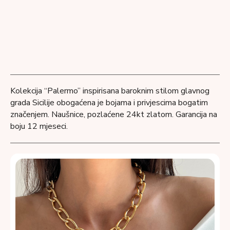
Kolekcija “Palermo” inspirisana baroknim stilom glavnog
grada Sicilije obogaćena je bojama i privjescima bogatim
značenjem. Naušnice, pozlaćene 24kt zlatom. Garancija na
boju 12 mjeseci.