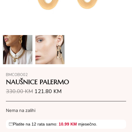
BMCOBO02
NAUŠNICE PALERMO
330.00
KM
121.80
KM
Nema na zalihi
Platite na 12 rata samo:
10.99 KM
mjesečno.