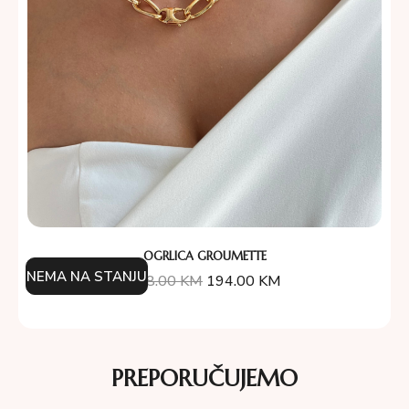
OGRLICA GROUMETTE
NEMA NA STANJU
388.00
KM
194.00
KM
PREPORUČUJEMO