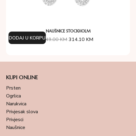
NAUŠNICE STOCKHOLM
DODAJ U KORPU
349.00
KM
314.10
KM
KUPI ONLINE
Prsten
Ogrlica
Narukvica
Privjesak slova
Privjesci
Naušnice