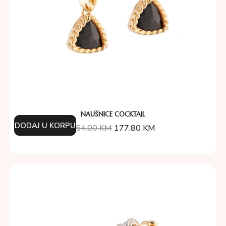
NAUŠNICE COCKTAIL
DODAJ U KORPU
254.00
KM
177.80
KM