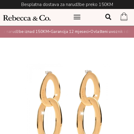
Besplatna dostava za narudžbe preko 150KM
a narudžbe iznad 150KM
Garancija 12 mjeseci
Ovlašteni uvoznik i distrib
•
•