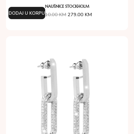
NAUŠNICE STOCKHOLM
DODAJ U KORPU
310.00
KM
279.00
KM