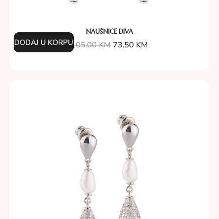
NAUŠNICE DIVA
DODAJ U KORPU
105.00
KM
73.50
KM