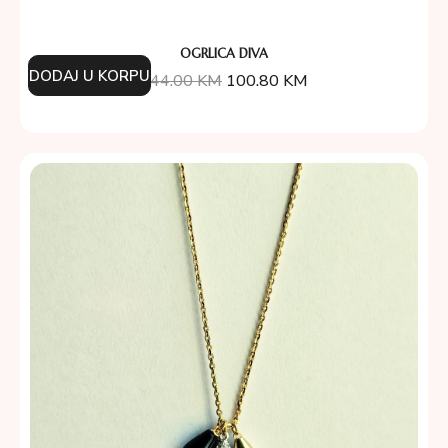
OGRLICA DIVA
DODAJ U KORPU
144.00
KM
100.80
KM