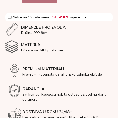
Platite na 12 rata samo:
31.52 KM
mjesečno.
DIMENZIJE PROIZVODA
Dužina 99/49cm.
MATERIJAL
Bronza sa 24kt pozlatom.
PREMIUM MATERIJALI
Premium materijala uz vrhunsku tehniku obrade.
GARANCIJA
Svi komadi Rebecca nakita dolaze uz godinu dana
garancije.
DOSTAVA U ROKU 24/48H
Besplatna dostava za narudžbe preko 150KM.