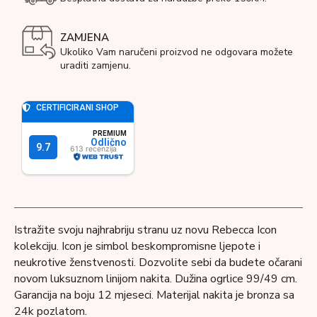
ZAMJENA
Ukoliko Vam naručeni proizvod ne odgovara možete
uraditi zamjenu.
Istražite svoju najhrabriju stranu uz novu Rebecca Icon
kolekciju. Icon je simbol beskompromisne ljepote i
neukrotive ženstvenosti. Dozvolite sebi da budete očarani
novom luksuznom linijom nakita. Dužina ogrlice 99/49 cm.
Garancija na boju 12 mjeseci. Materijal nakita je bronza sa
24k pozlatom.