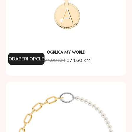
OGRLICA MY WORLD
ODABERI OPCIJE
194.00
KM
174.60
KM