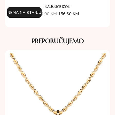
NAUŠNICE ICON
NEMA NA STANJU
174.00
KM
156.60
KM
PREPORUČUJEMO