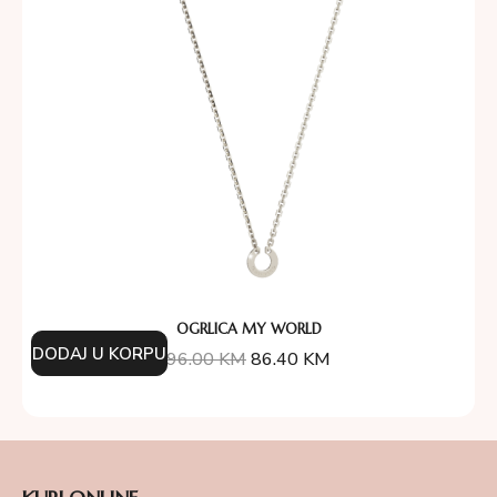
OGRLICA MY WORLD
DODAJ U KORPU
96.00
KM
86.40
KM