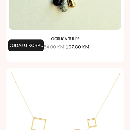
OGRLICA TULIPE
DODAJ U KORPU
154.00
KM
107.80
KM