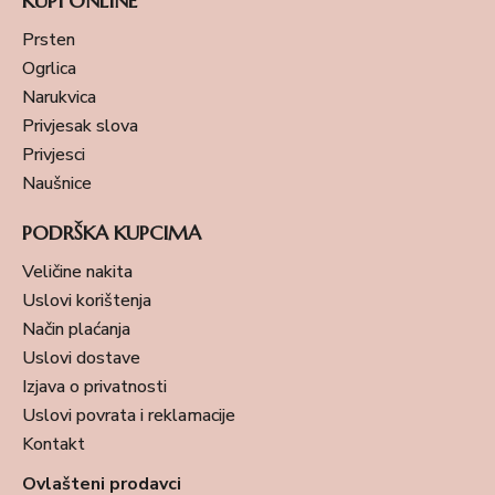
KUPI ONLINE
Prsten
Ogrlica
Narukvica
Privjesak slova
Privjesci
Naušnice
PODRŠKA KUPCIMA
Veličine nakita
Uslovi korištenja
Način plaćanja
Uslovi dostave
Izjava o privatnosti
Uslovi povrata i reklamacije
Kontakt
Ovlašteni prodavci