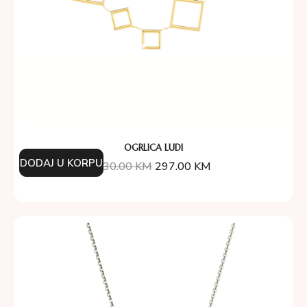
OGRLICA LUDI
DODAJ U KORPU
330.00
KM
297.00
KM