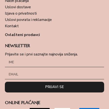
Način plaćanja
Uslovi dostave
Izjava o privatnosti
Uslovi povrata i reklamacije
Kontakt
Ovlašteni prodavci
NEWSLETTER
Prijavite se i prvi saznajte najnovija sniženja.
PRIJAVI SE
ONLINE PLAĆANJE