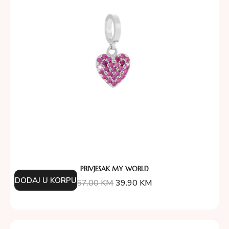
PRIVJESAK MY WORLD
DODAJ U KORPU
57.00
KM
39.90
KM