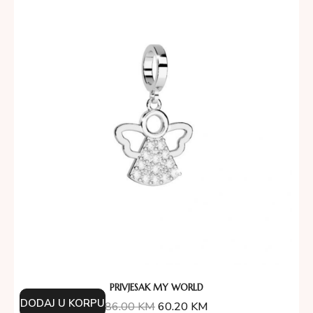
PRIVJESAK MY WORLD
DODAJ U KORPU
86.00
KM
60.20
KM