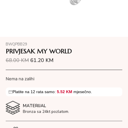
BWQPBB29
PRIVJESAK MY WORLD
68.00
KM
61.20
KM
Nema na zalihi
Platite na 12 rata samo:
5.52 KM
mjesečno.
MATERIJAL
Bronza sa 24kt pozlatom.