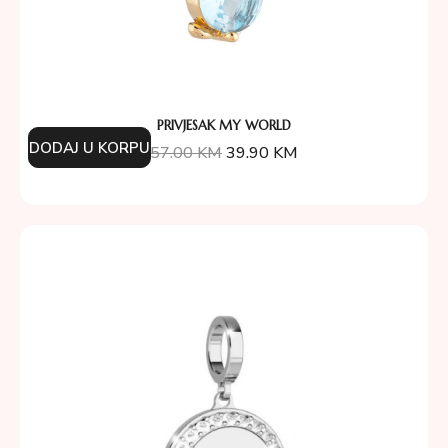
PRIVJESAK MY WORLD
DODAJ U KORPU
57.00
KM
39.90
KM