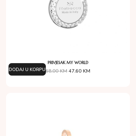
PRIVJESAK MY WORLD
DODAJ U KORPU
68.00
KM
47.60
KM