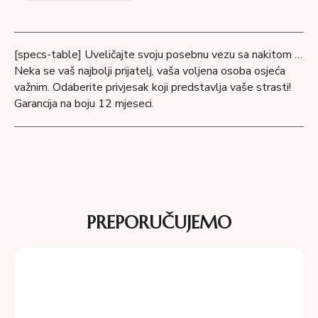
[specs-table] Uveličajte svoju posebnu vezu sa nakitom …
Neka se vaš najbolji prijatelj, vaša voljena osoba osjeća
važnim. Odaberite privjesak koji predstavlja vaše strasti!
Garancija na boju 12 mjeseci.
PREPORUČUJEMO