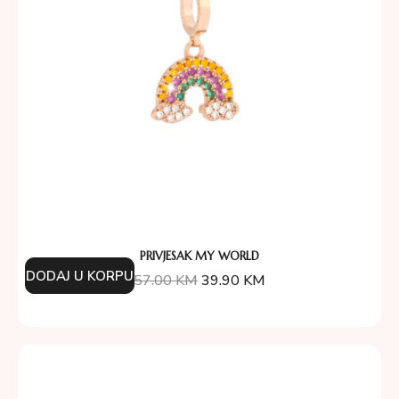
PRIVJESAK MY WORLD
DODAJ U KORPU
57.00
KM
39.90
KM