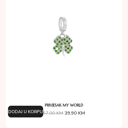
PRIVJESAK MY WORLD
DODAJ U KORPU
57.00
KM
39.90
KM