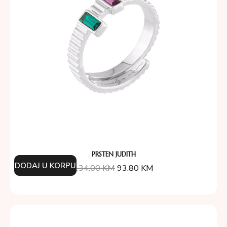
PRSTEN JUDITH
DODAJ U KORPU
134.00
KM
93.80
KM