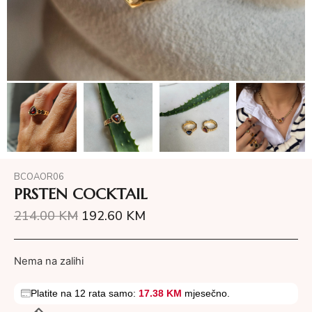
BCOAOR06
PRSTEN COCKTAIL
214.00
KM
192.60
KM
Nema na zalihi
Platite na 12 rata samo:
17.38 KM
mjesečno.