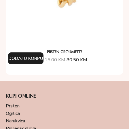
PRSTEN GROUMETTE
DODAJ U KORPU
115.00
KM
80.50
KM
KUPI ONLINE
Prsten
Ogrlica
Narukvica
Privjesak slova