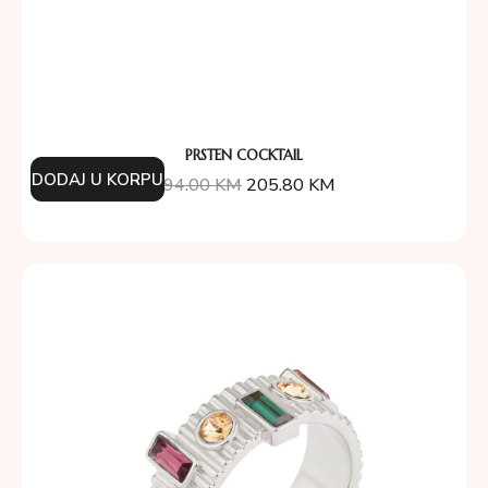
PRSTEN COCKTAIL
DODAJ U KORPU
294.00
KM
205.80
KM