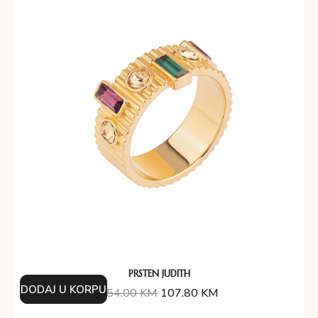
PRSTEN JUDITH
DODAJ U KORPU
154.00
KM
107.80
KM