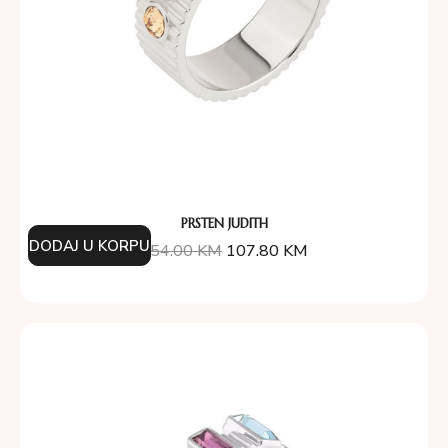
PRSTEN JUDITH
DODAJ U KORPU
154.00
KM
107.80
KM