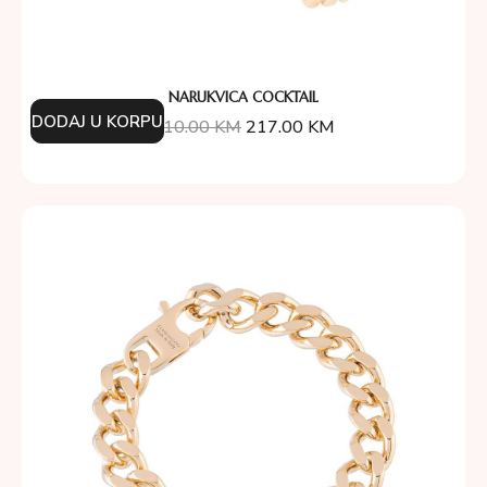
NARUKVICA COCKTAIL
DODAJ U KORPU
310.00
KM
217.00
KM