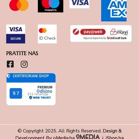
PRATITE NAS
© Copyright 2025. All Rights Reserved.
Design &
Development By oMedia.ba
i
iShop.ba