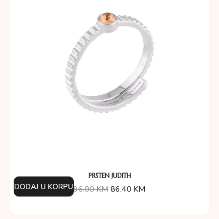
PRSTEN JUDITH
DODAJ U KORPU
96.00
KM
86.40
KM