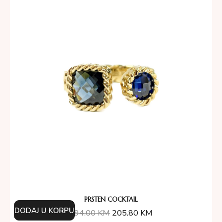
PRSTEN COCKTAIL
DODAJ U KORPU
294.00
KM
205.80
KM