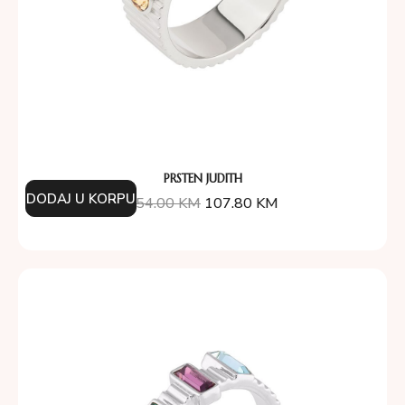
PRSTEN JUDITH
DODAJ U KORPU
154.00
KM
107.80
KM