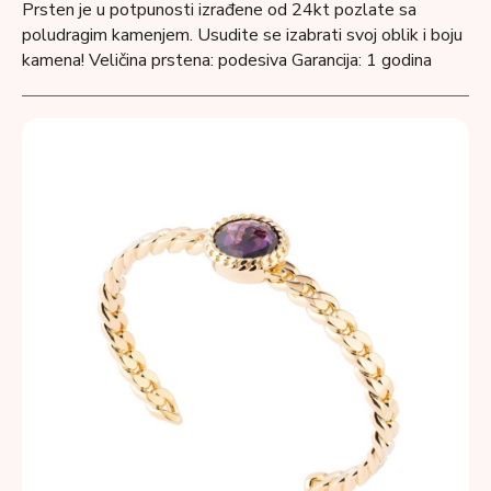
Prsten je u potpunosti izrađene od 24kt pozlate sa
poludragim kamenjem. Usudite se izabrati svoj oblik i boju
kamena! Veličina prstena: podesiva Garancija: 1 godina