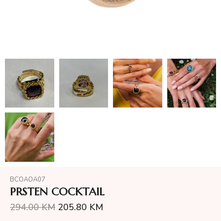
BCOAOA07
PRSTEN COCKTAIL
294.00
KM
205.80
KM