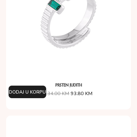
PRSTEN JUDITH
DODAJ U KORPU
134.00
KM
93.80
KM