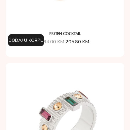
PRSTEN COCKTAIL
DODAJ U KORPU
294.00
KM
205.80
KM