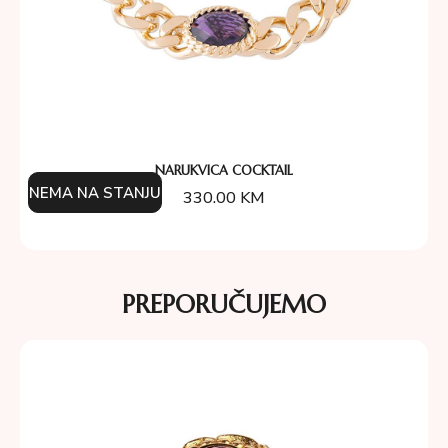
NARUKVICA COCKTAIL
NEMA NA STANJU
330.00
KM
PREPORUČUJEMO