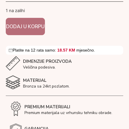
1 na zalihi
DODAJ U KORPU
Platite na 12 rata samo:
18.57 KM
mjesečno.
DIMENZIJE PROIZVODA
Veličina podesiva.
MATERIJAL
Bronza sa 24kt pozlatom.
PREMIUM MATERIJALI
Premium materijala uz vrhunsku tehniku obrade.
GARANCIJA