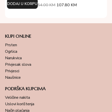
DODAJ U KORPU
154.00
KM
107.80
KM
KUPI ONLINE
Prsten
Ogrlica
Narukvica
Privjesak slova
Privjesci
Naušnice
PODRŠKA KUPCIMA
Veličine nakita
Uslovi korištenja
Način plaćanja