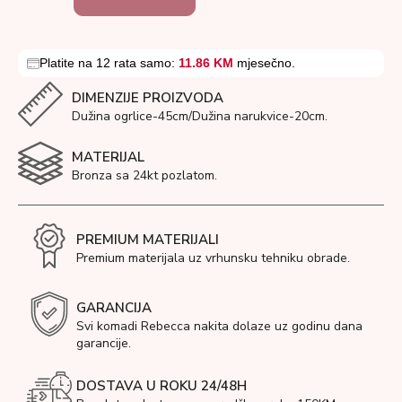
Platite na 12 rata samo:
11.86 KM
mjesečno.
DIMENZIJE PROIZVODA
Dužina ogrlice-45cm/Dužina narukvice-20cm.
MATERIJAL
Bronza sa 24kt pozlatom.
PREMIUM MATERIJALI
Premium materijala uz vrhunsku tehniku obrade.
GARANCIJA
Svi komadi Rebecca nakita dolaze uz godinu dana
garancije.
DOSTAVA U ROKU 24/48H