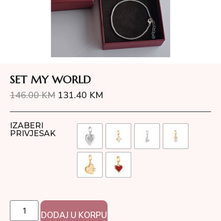
SET MY WORLD
146.00
KM
131.40
KM
IZABERI
PRIVJESAK
DODAJ U KORPU