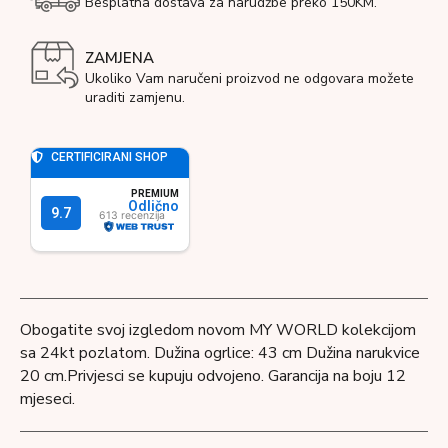
Besplatna dostava za narudžbe preko 150KM.
ZAMJENA
Ukoliko Vam naručeni proizvod ne odgovara možete
uraditi zamjenu.
Obogatite svoj izgledom novom MY WORLD kolekcijom
sa 24kt pozlatom. Dužina ogrlice: 43 cm Dužina narukvice
20 cm.Privjesci se kupuju odvojeno. Garancija na boju 12
mjeseci.