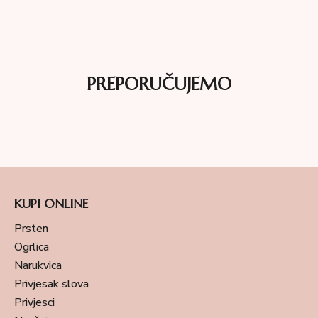
PREPORUČUJEMO
KUPI ONLINE
Prsten
Ogrlica
Narukvica
Privjesak slova
Privjesci