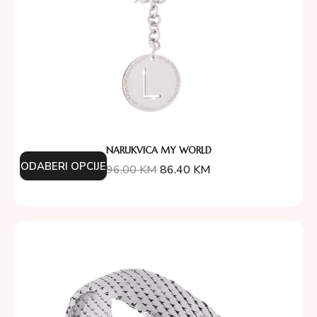
NARUKVICA MY WORLD
ODABERI OPCIJE
96.00
KM
86.40
KM