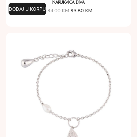
NARUKVICA DIVA
DODAJ U KORPU
134.00
KM
93.80
KM