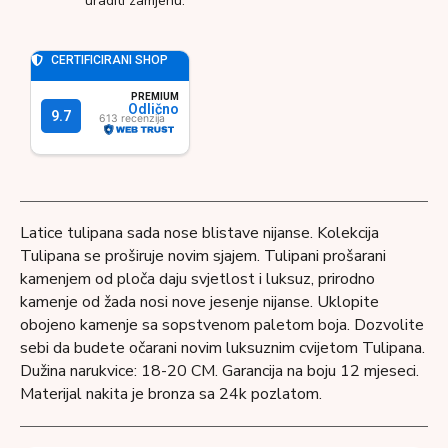
uraditi zamjenu.
Latice tulipana sada nose blistave nijanse. Kolekcija
Tulipana se proširuje novim sjajem. Tulipani prošarani
kamenjem od ploča daju svjetlost i luksuz, prirodno
kamenje od žada nosi nove jesenje nijanse. Uklopite
obojeno kamenje sa sopstvenom paletom boja. Dozvolite
sebi da budete očarani novim luksuznim cvijetom Tulipana.
Dužina narukvice: 18-20 CM. Garancija na boju 12 mjeseci.
Materijal nakita je bronza sa 24k pozlatom.