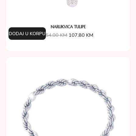
NARUKVICA TULIPE
DODAJ U KORPU
154.00
KM
107.80
KM