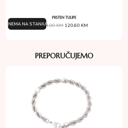
PRSTEN TULIPE
NEMA NA STANJU
134.00
KM
120.60
KM
PREPORUČUJEMO