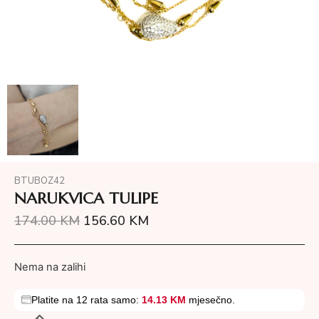
BTUBOZ42
NARUKVICA TULIPE
174.00
KM
156.60
KM
Nema na zalihi
Platite na 12 rata samo:
14.13 KM
mjesečno.