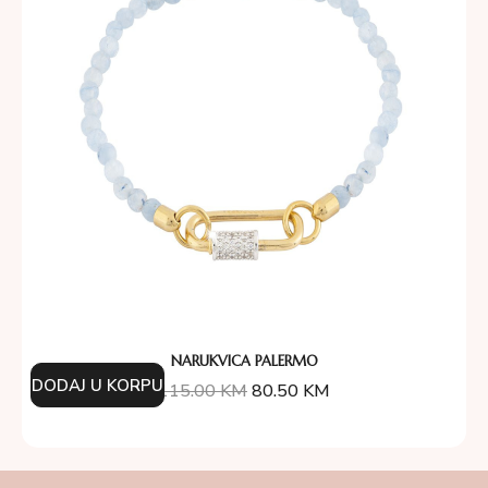
NARUKVICA PALERMO
DODAJ U KORPU
115.00
KM
80.50
KM