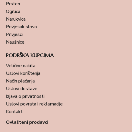
Prsten
Ogrlica
Narukvica
Privjesak slova
Privjesci
Naušnice
PODRŠKA KUPCIMA
Veličine nakita
Uslovi korištenja
Način plaćanja
Uslovi dostave
Izjava o privatnosti
Uslovi povrata i reklamacije
Kontakt
Ovlašteni prodavci