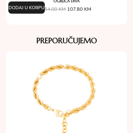
OGRLICA DIVA
DODAJ U KORPU
154.00
KM
107.80
KM
PREPORUČUJEMO