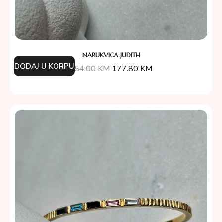
NARUKVICA JUDITH
DODAJ U KORPU
254.00
KM
177.80
KM