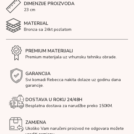
DIMENZIJE PROIZVODA
23 cm
MATERIJAL
Bronza sa 24kt pozlatom
PREMIUM MATERIJALI
Premium materijala uz vrhunsku tehniku obrade.
GARANCIJA
Svi komadi Rebecca nakita dolaze uz godinu dana
garancije.
DOSTAVA U ROKU 24/48H
Besplatna dostava za narudžbe preko 150KM.
ZAMJENA
Ukoliko Vam naručeni proizvod ne odgovara možete