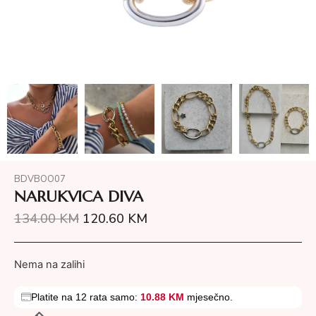
BDVBOO07
NARUKVICA DIVA
134.00
KM
120.60
KM
Nema na zalihi
Platite na 12 rata samo:
10.88 KM
mjesečno.