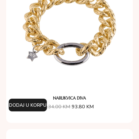
NARUKVICA DIVA
DODAJ U KORPU
134.00
KM
93.80
KM