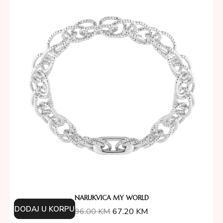
NARUKVICA MY WORLD
DODAJ U KORPU
96.00
KM
67.20
KM