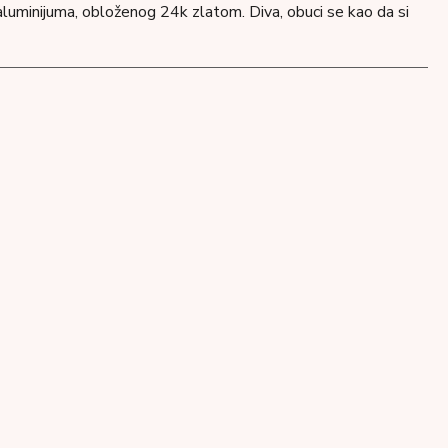
aluminijuma, obloženog 24k zlatom. Diva, obuci se kao da si