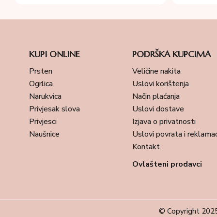
KUPI ONLINE
PODRŠKA KUPCIMA
Prsten
Veličine nakita
Ogrlica
Uslovi korištenja
Narukvica
Način plaćanja
Privjesak slova
Uslovi dostave
Privjesci
Izjava o privatnosti
Naušnice
Uslovi povrata i reklamac
Kontakt
Ovlašteni prodavci
© Copyright 2025