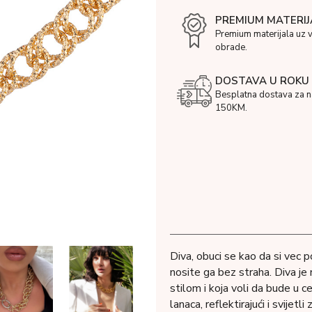
PREMIUM MATERIJ
Premium materijala uz 
obrade.
DOSTAVA U ROKU 
Besplatna dostava za 
150KM.
Diva, obuci se kao da si vec p
nosite ga bez straha. Diva je
stilom i koja voli da bude u ce
lanaca, reflektirajući i svijetl