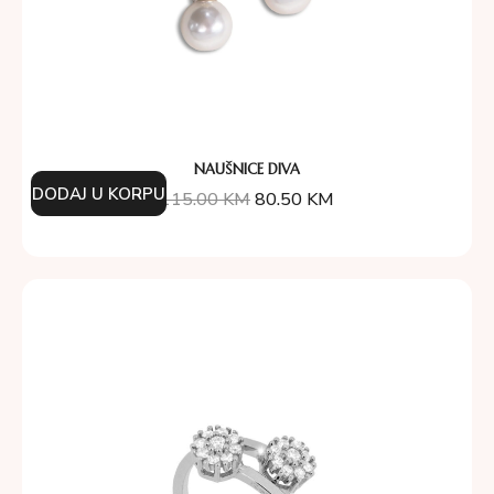
NAUŠNICE DIVA
DODAJ U KORPU
115.00
KM
80.50
KM