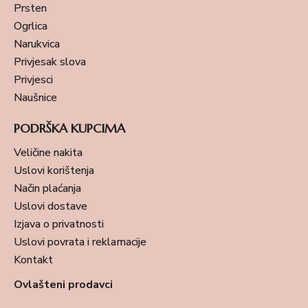
Prsten
Ogrlica
Narukvica
Privjesak slova
Privjesci
Naušnice
PODRŠKA KUPCIMA
Veličine nakita
Uslovi korištenja
Način plaćanja
Uslovi dostave
Izjava o privatnosti
Uslovi povrata i reklamacije
Kontakt
Ovlašteni prodavci