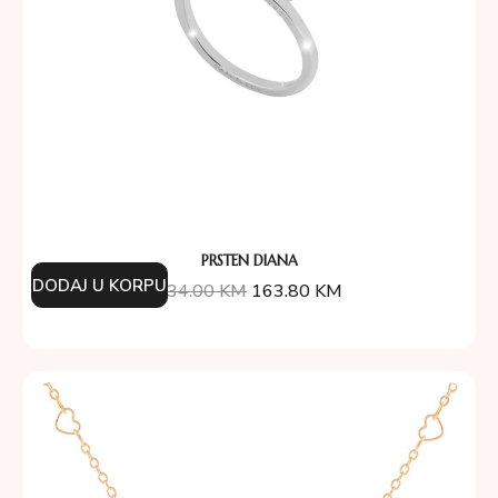
PRSTEN DIANA
DODAJ U KORPU
234.00
KM
163.80
KM