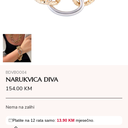
BDVBOO04
NARUKVICA DIVA
154.00
KM
Nema na zalihi
Platite na 12 rata samo:
13.90 KM
mjesečno.