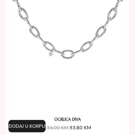
OGRLICA DIVA
DODAJ U KORPU
134.00
KM
93.80
KM