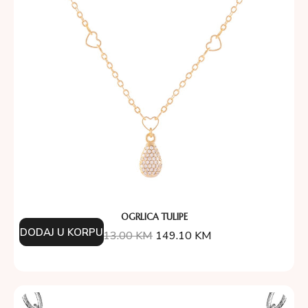
OGRLICA TULIPE
DODAJ U KORPU
213.00
KM
149.10
KM