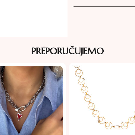
PREPORUČUJEMO