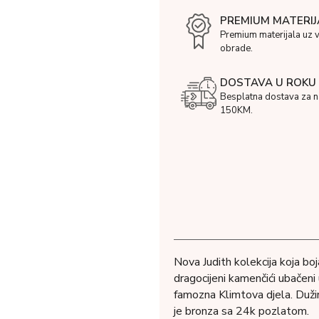
PREMIUM MATERIJ
Premium materijala uz 
obrade.
DOSTAVA U ROKU 
Besplatna dostava za 
150KM.
Nova Judith kolekcija koja bo
dragocijeni kamenčići ubačeni
famozna Klimtova djela. Dužin
je bronza sa 24k pozlatom.