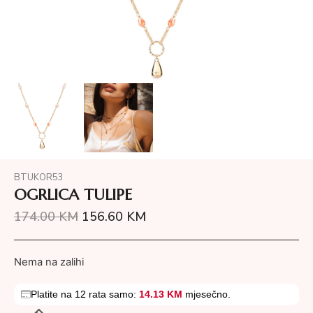
BTUKOR53
OGRLICA TULIPE
174.00
KM
156.60
KM
Nema na zalihi
Platite na 12 rata samo:
14.13 KM
mjesečno.