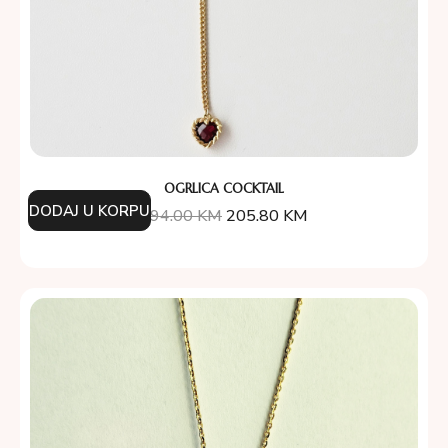
OGRLICA COCKTAIL
DODAJ U KORPU
294.00
KM
205.80
KM