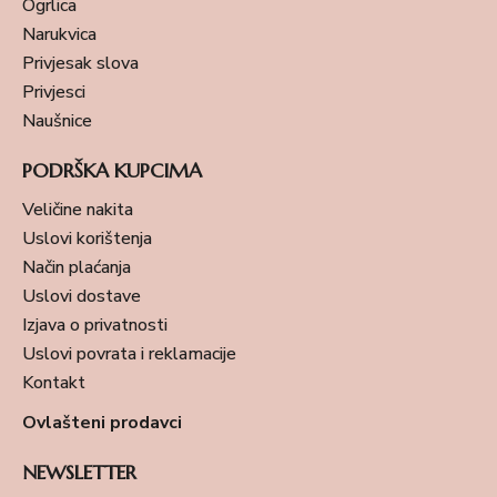
Ogrlica
Narukvica
Privjesak slova
Privjesci
Naušnice
PODRŠKA KUPCIMA
Veličine nakita
Uslovi korištenja
Način plaćanja
Uslovi dostave
Izjava o privatnosti
Uslovi povrata i reklamacije
Kontakt
Ovlašteni prodavci
NEWSLETTER