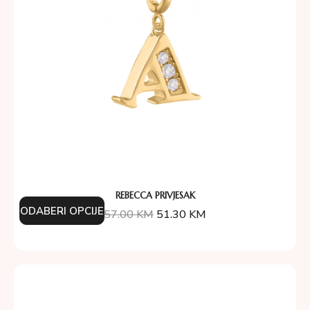
REBECCA PRIVJESAK
ODABERI OPCIJE
57.00
KM
51.30
KM