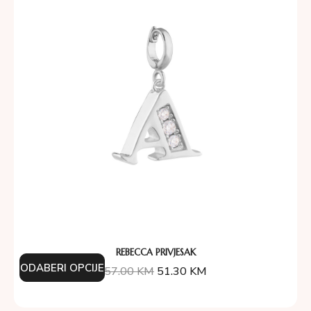
REBECCA PRIVJESAK
ODABERI OPCIJE
57.00
KM
51.30
KM