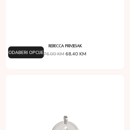
REBECCA PRIVJESAK
ODABERI OPCIJE
76.00
KM
68.40
KM