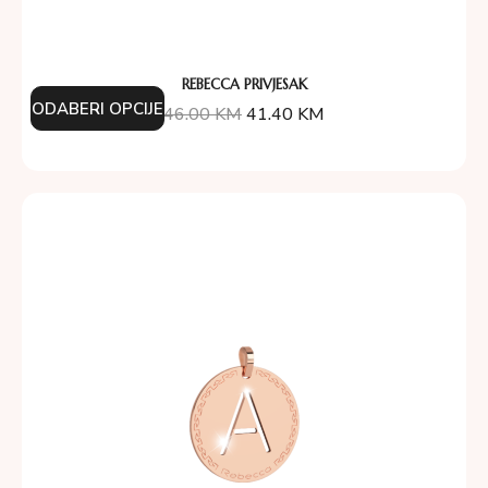
REBECCA PRIVJESAK
ODABERI OPCIJE
46.00
KM
41.40
KM