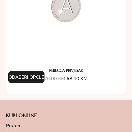
REBECCA PRIVJESAK
ODABERI OPCIJE
76.00
KM
68.40
KM
KUPI ONLINE
Prsten