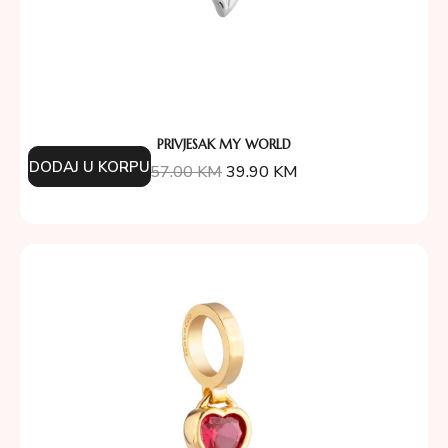
PRIVJESAK MY WORLD
DODAJ U KORPU
57.00
KM
39.90
KM