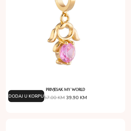
PRIVJESAK MY WORLD
DODAJ U KORPU
57.00
KM
39.90
KM