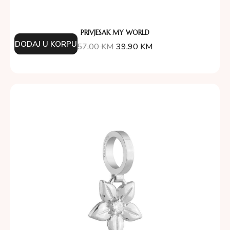
PRIVJESAK MY WORLD
DODAJ U KORPU
57.00
KM
39.90
KM