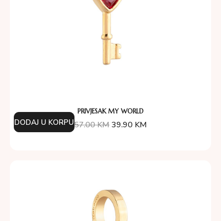
PRIVJESAK MY WORLD
DODAJ U KORPU
57.00
KM
39.90
KM