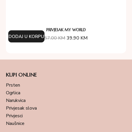
PRIVJESAK MY WORLD
DODAJ U KORPU
57.00
KM
39.90
KM
KUPI ONLINE
Prsten
Ogrlica
Narukvica
Privjesak slova
Privjesci
Naušnice