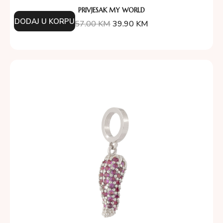
PRIVJESAK MY WORLD
DODAJ U KORPU
57.00
KM
39.90
KM