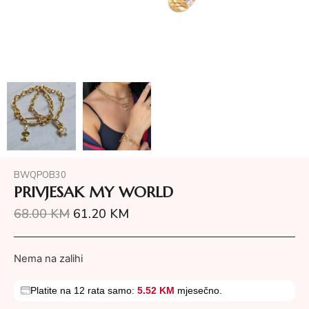
BWQPOB30
PRIVJESAK MY WORLD
68.00
KM
61.20
KM
Nema na zalihi
Platite na 12 rata samo:
5.52 KM
mjesečno.