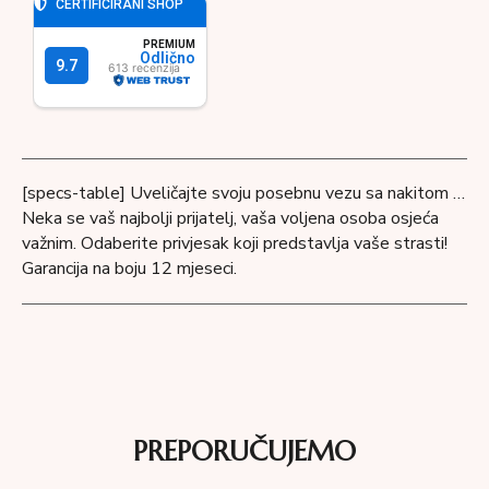
[specs-table] Uveličajte svoju posebnu vezu sa nakitom …
Neka se vaš najbolji prijatelj, vaša voljena osoba osjeća
važnim. Odaberite privjesak koji predstavlja vaše strasti!
Garancija na boju 12 mjeseci.
PREPORUČUJEMO