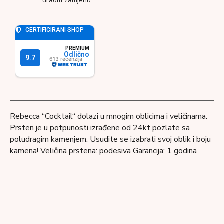
uraditi zamjenu.
Rebecca “Cocktail“ dolazi u mnogim oblicima i veličinama.
Prsten je u potpunosti izrađene od 24kt pozlate sa
poludragim kamenjem. Usudite se izabrati svoj oblik i boju
kamena! Veličina prstena: podesiva Garancija: 1 godina