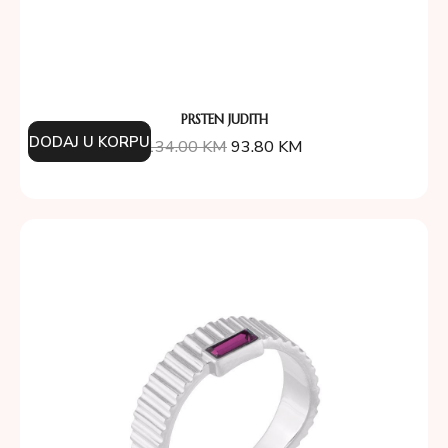
PRSTEN JUDITH
DODAJ U KORPU
134.00
KM
93.80
KM