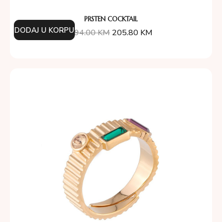
PRSTEN COCKTAIL
DODAJ U KORPU
294.00
KM
205.80
KM