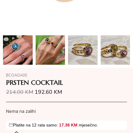
BCOAOA05
PRSTEN COCKTAIL
214.00
KM
192.60
KM
Nema na zalihi
Platite na 12 rata samo:
17.38 KM
mjesečno.