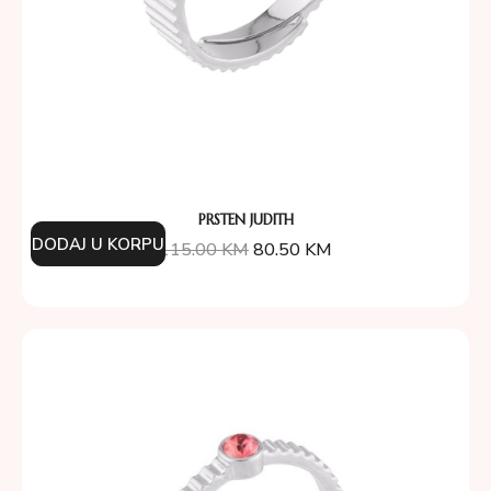
PRSTEN JUDITH
DODAJ U KORPU
115.00
KM
80.50
KM