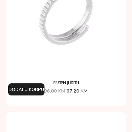
PRSTEN JUDITH
DODAJ U KORPU
96.00
KM
67.20
KM