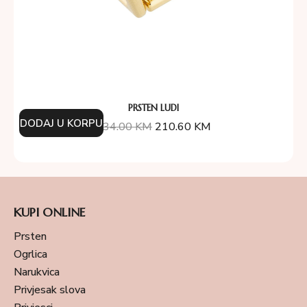
PRSTEN LUDI
DODAJ U KORPU
234.00
KM
210.60
KM
KUPI ONLINE
Prsten
Ogrlica
Narukvica
Privjesak slova