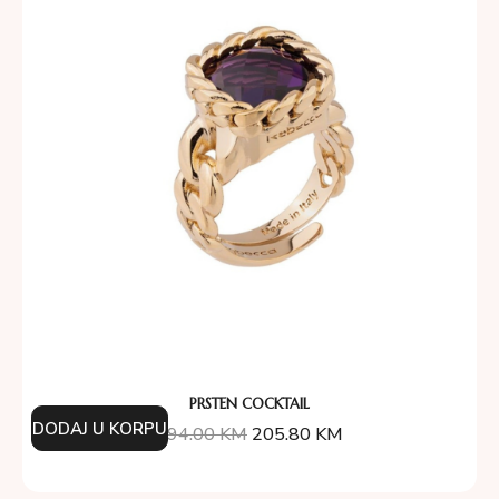
PRSTEN COCKTAIL
DODAJ U KORPU
294.00
KM
205.80
KM