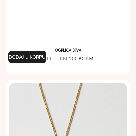
OGRLICA DIVA
DODAJ U KORPU
144.00
KM
100.80
KM