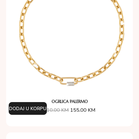
OGRLICA PALERMO
DODAJ U KORPU
310.00
KM
155.00
KM