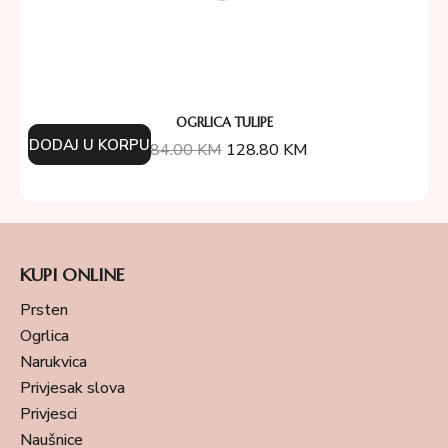
OGRLICA TULIPE
DODAJ U KORPU
184.00
KM
128.80
KM
KUPI ONLINE
Prsten
Ogrlica
Narukvica
Privjesak slova
Privjesci
Naušnice