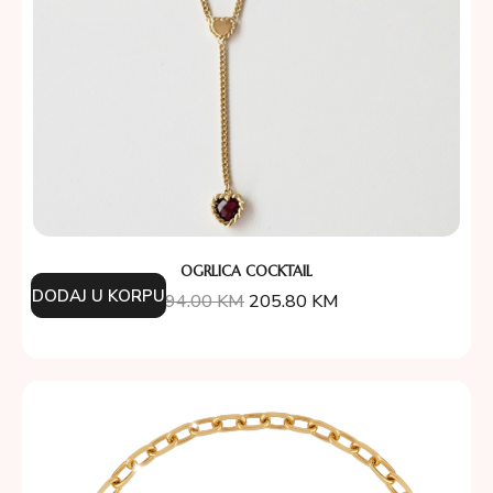
OGRLICA COCKTAIL
DODAJ U KORPU
294.00
KM
205.80
KM