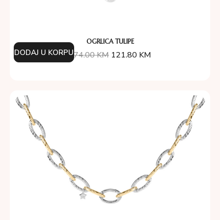
OGRLICA TULIPE
DODAJ U KORPU
174.00
KM
121.80
KM