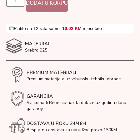
DODAJ U KORPU
Platite na 12 rata samo:
10.02 KM
mjesečno.
MATERIJAL
Srebro 925
PREMIUM MATERIJALI
Premium materijala uz vrhunsku tehniku obrade.
GARANCIJA
Svi komadi Rebecca nakita dolaze uz godinu dana
garancije.
DOSTAVA U ROKU 24/48H
Besplatna dostava za narudžbe preko 150KM.