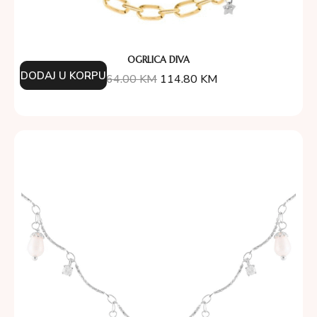
OGRLICA DIVA
DODAJ U KORPU
164.00
KM
114.80
KM