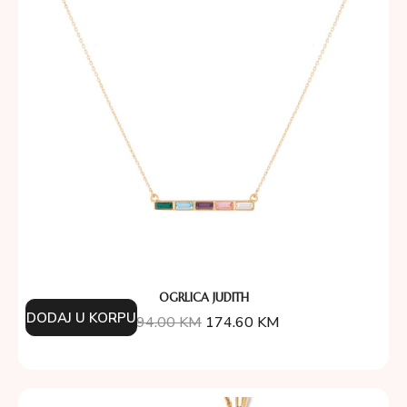
OGRLICA JUDITH
DODAJ U KORPU
194.00
KM
174.60
KM