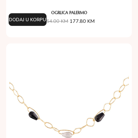
OGRLICA PALERMO
DODAJ U KORPU
254.00
KM
177.80
KM