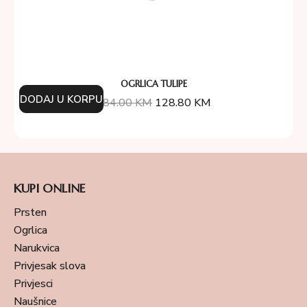
OGRLICA TULIPE
DODAJ U KORPU
184.00
KM
128.80
KM
KUPI ONLINE
Prsten
Ogrlica
Narukvica
Privjesak slova
Privjesci
Naušnice