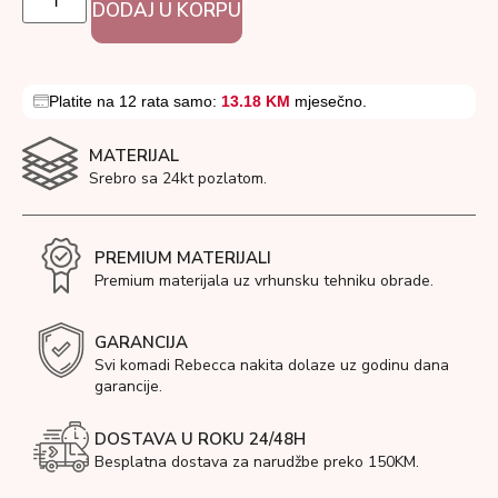
DODAJ U KORPU
Platite na 12 rata samo:
13.18 KM
mjesečno.
MATERIJAL
Srebro sa 24kt pozlatom.
PREMIUM MATERIJALI
Premium materijala uz vrhunsku tehniku obrade.
GARANCIJA
Svi komadi Rebecca nakita dolaze uz godinu dana
garancije.
DOSTAVA U ROKU 24/48H
Besplatna dostava za narudžbe preko 150KM.