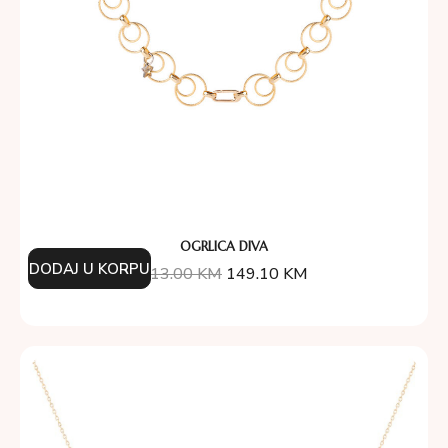
OGRLICA DIVA
DODAJ U KORPU
213.00
KM
149.10
KM