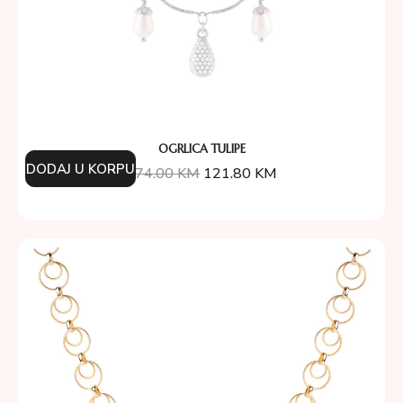
OGRLICA TULIPE
DODAJ U KORPU
174.00
KM
121.80
KM