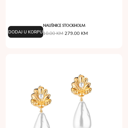
NAUŠNICE STOCKHOLM
DODAJ U KORPU
310.00
KM
279.00
KM