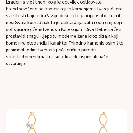
izrađeni s vještinom koja je oduvijek odlikovala
brend,savršeno se kombiniraju s kamenjem,stvarajući igre
svjetlosti koje odražavaju dušu i eleganciju osobe koja ih
nosi.Svaki komad nakita je deklaracija stila i oda smjeloj i
sofisticiranoj ženstvenosti.Kolekcijom Diva Rebecca želi
proslaviti snagu i ljepotu moderne žene kroz dizajn koji
kombinira eleganciju i karakter.Prirodno kamenje,osim što
je simbol jedinstvenosti,priča priču o prirodi i
strasti,elementima koji su oduvijek inspirisali naše
stvaranje.