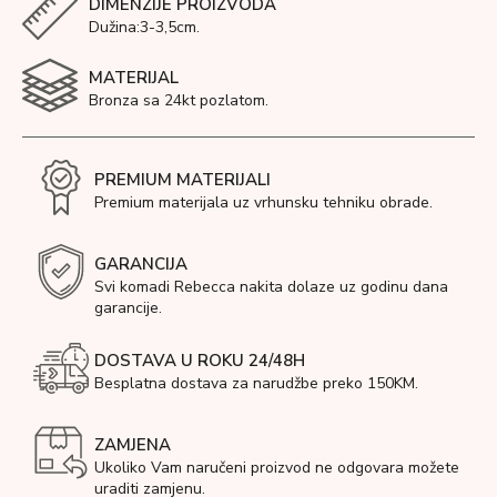
DIMENZIJE PROIZVODA
Dužina:3-3,5cm.
MATERIJAL
Bronza sa 24kt pozlatom.
PREMIUM MATERIJALI
Premium materijala uz vrhunsku tehniku obrade.
GARANCIJA
Svi komadi Rebecca nakita dolaze uz godinu dana
garancije.
DOSTAVA U ROKU 24/48H
Besplatna dostava za narudžbe preko 150KM.
ZAMJENA
Ukoliko Vam naručeni proizvod ne odgovara možete
uraditi zamjenu.