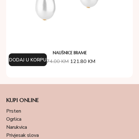
NAUŠNICE BRAME
DODAJ U KORPU
174.00
KM
121.80
KM
KUPI ONLINE
Prsten
Ogrlica
Narukvica
Privjesak slova