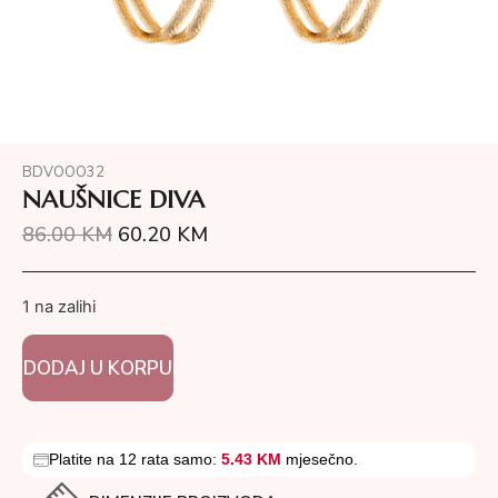
BDVOOO32
NAUŠNICE DIVA
86.00
KM
60.20
KM
1 na zalihi
DODAJ U KORPU
Platite na 12 rata samo:
5.43 KM
mjesečno.