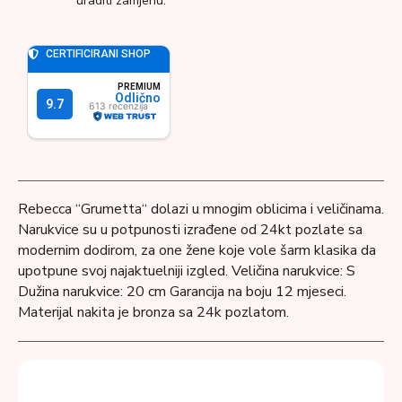
uraditi zamjenu.
Rebecca “Grumetta“ dolazi u mnogim oblicima i veličinama.
Narukvice su u potpunosti izrađene od 24kt pozlate sa
modernim dodirom, za one žene koje vole šarm klasika da
upotpune svoj najaktuelniji izgled. Veličina narukvice: S
Dužina narukvice: 20 cm Garancija na boju 12 mjeseci.
Materijal nakita je bronza sa 24k pozlatom.