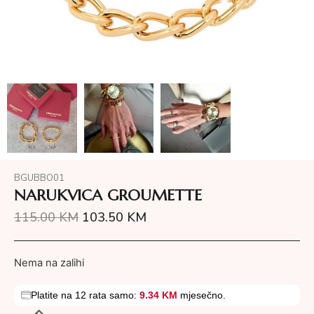
BGUBBO01
NARUKVICA GROUMETTE
115.00
KM
103.50
KM
Nema na zalihi
Platite na 12 rata samo:
9.34 KM
mjesečno.