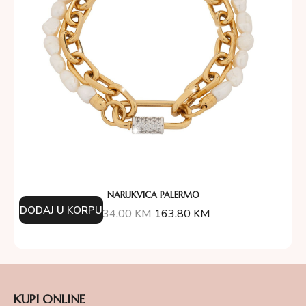
NARUKVICA PALERMO
DODAJ U KORPU
234.00
KM
163.80
KM
KUPI ONLINE