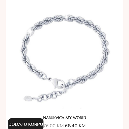
NARUKVICA MY WORLD
DODAJ U KORPU
76.00
KM
68.40
KM