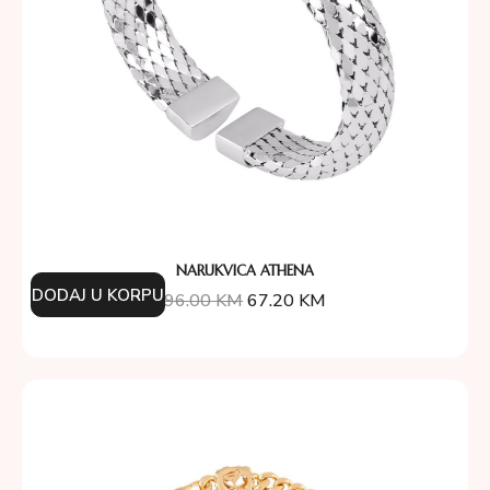
NARUKVICA ATHENA
DODAJ U KORPU
96.00
KM
67.20
KM