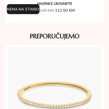
NAUŠNICE GROUMETTE
NEMA NA STANJU
125.00
KM
112.50
KM
PREPORUČUJEMO