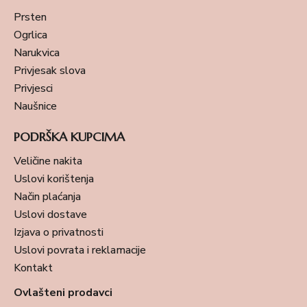
Prsten
Ogrlica
Narukvica
Privjesak slova
Privjesci
Naušnice
PODRŠKA KUPCIMA
Veličine nakita
Uslovi korištenja
Način plaćanja
Uslovi dostave
Izjava o privatnosti
Uslovi povrata i reklamacije
Kontakt
Ovlašteni prodavci