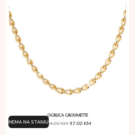
OGRLICA GROUMETTE
NEMA NA STANJU
194.00
KM
97.00
KM