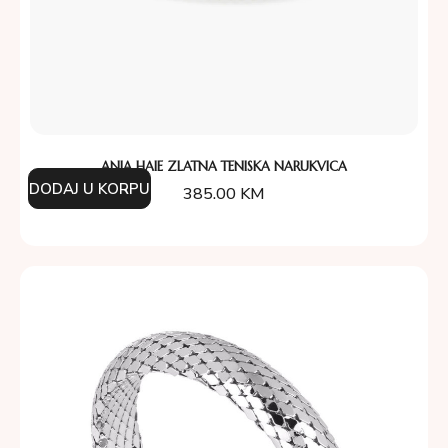
ANIA HAIE ZLATNA TENISKA NARUKVICA
DODAJ U KORPU
385.00
KM