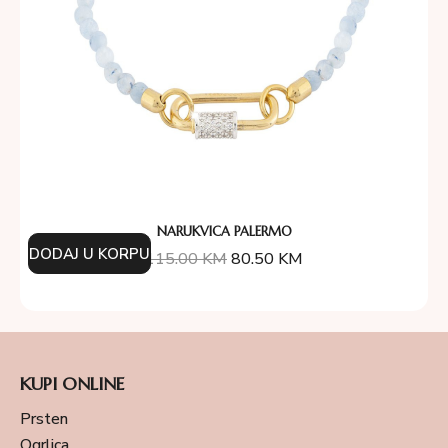
NARUKVICA PALERMO
DODAJ U KORPU
115.00
KM
80.50
KM
KUPI ONLINE
Prsten
Ogrlica