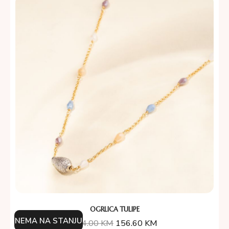
OGRLICA TULIPE
NEMA NA STANJU
174.00
KM
156.60
KM