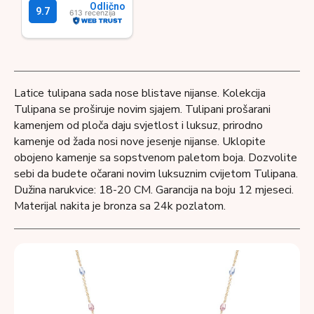
Latice tulipana sada nose blistave nijanse. Kolekcija
Tulipana se proširuje novim sjajem. Tulipani prošarani
kamenjem od ploča daju svjetlost i luksuz, prirodno
kamenje od žada nosi nove jesenje nijanse. Uklopite
obojeno kamenje sa sopstvenom paletom boja. Dozvolite
sebi da budete očarani novim luksuznim cvijetom Tulipana.
Dužina narukvice: 18-20 CM. Garancija na boju 12 mjeseci.
Materijal nakita je bronza sa 24k pozlatom.