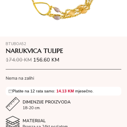
BTUBOA52
NARUKVICA TULIPE
174.00
KM
156.60
KM
Nema na zalihi
Platite na 12 rata samo:
14.13 KM
mjesečno.
DIMENZIJE PROIZVODA
18-20 cm.
MATERIJAL
Bronza sa 24kt pozlatom.