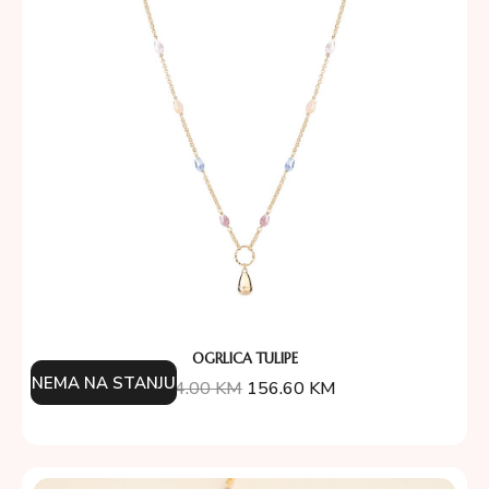
OGRLICA TULIPE
NEMA NA STANJU
174.00
KM
156.60
KM