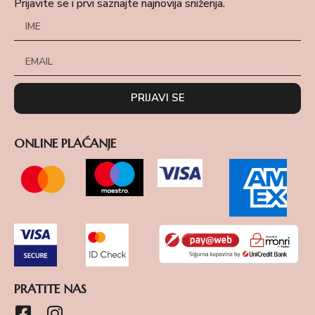
Prijavite se i prvi saznajte najnovija sniženja.
PRIJAVI SE
ONLINE PLAĆANJE
PRATITE NAS