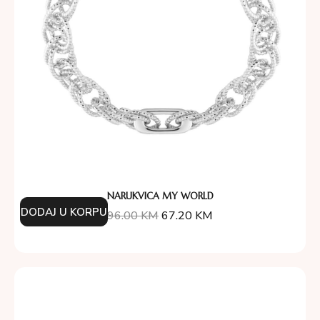
NARUKVICA MY WORLD
DODAJ U KORPU
96.00
KM
67.20
KM