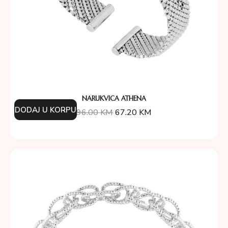
NARUKVICA ATHENA
DODAJ U KORPU
96.00
KM
67.20
KM