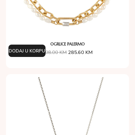
OGRLICE PALERMO
DODAJ U KORPU
408.00
KM
285.60
KM