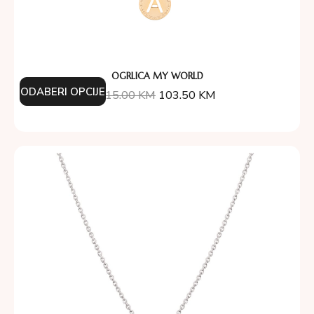
OGRLICA MY WORLD
ODABERI OPCIJE
115.00
KM
103.50
KM