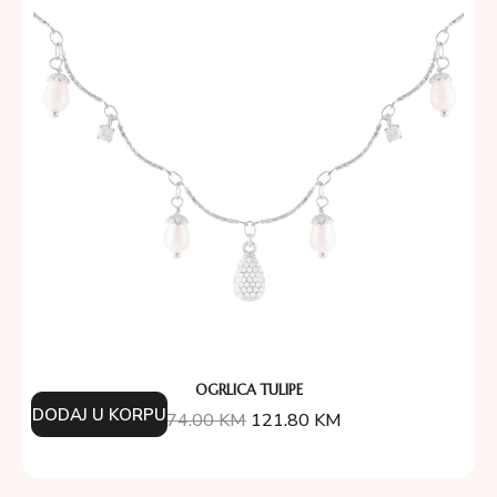
OGRLICA TULIPE
DODAJ U KORPU
174.00
KM
121.80
KM