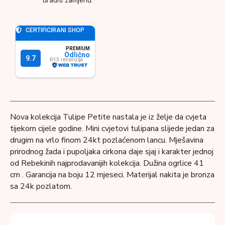
uraditi zamjenu.
Nova kolekcija Tulipe Petite nastala je iz želje da cvjeta
tijekom cijele godine. Mini cvjetovi tulipana slijede jedan za
drugim na vrlo finom 24kt pozlaćenom lancu. Mješavina
prirodnog žada i pupoljaka cirkona daje sjaj i karakter jednoj
od Rebekinih najprodavanijih kolekcija. Dužina ogrlice 41
cm . Garancija na boju 12 mjeseci. Materijal nakita je bronza
sa 24k pozlatom.