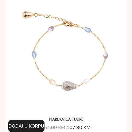
NARUKVICA TULIPE
DODAJ U KORPU
154.00
KM
107.80
KM