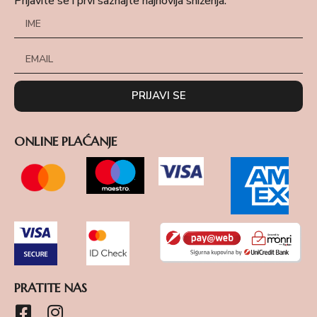
Prijavite se i prvi saznajte najnovija sniženja.
PRIJAVI SE
ONLINE PLAĆANJE
PRATITE NAS