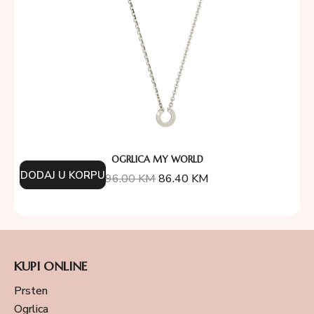
OGRLICA MY WORLD
DODAJ U KORPU
96.00
KM
86.40
KM
KUPI ONLINE
Prsten
Ogrlica