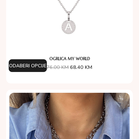
OGRLICA MY WORLD
ODABERI OPCIJE
76.00
KM
68.40
KM