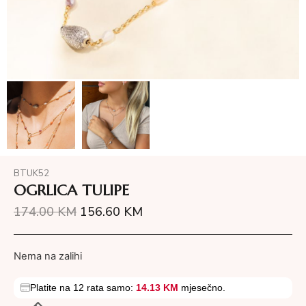
BTUK52
OGRLICA TULIPE
174.00
KM
156.60
KM
Nema na zalihi
Platite na 12 rata samo:
14.13 KM
mjesečno.