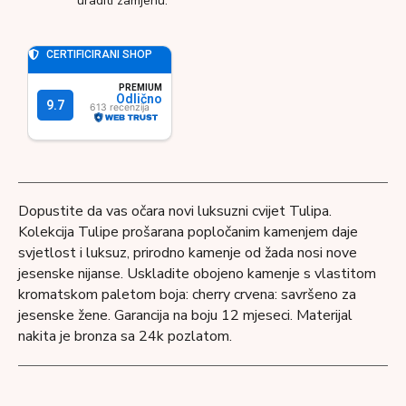
uraditi zamjenu.
Dopustite da vas očara novi luksuzni cvijet Tulipa.
Kolekcija Tulipe prošarana popločanim kamenjem daje
svjetlost i luksuz, prirodno kamenje od žada nosi nove
jesenske nijanse. Uskladite obojeno kamenje s vlastitom
kromatskom paletom boja: cherry crvena: savršeno za
jesenske žene. Garancija na boju 12 mjeseci. Materijal
nakita je bronza sa 24k pozlatom.