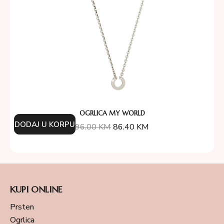
OGRLICA MY WORLD
DODAJ U KORPU
96.00
KM
86.40
KM
KUPI ONLINE
Prsten
Ogrlica