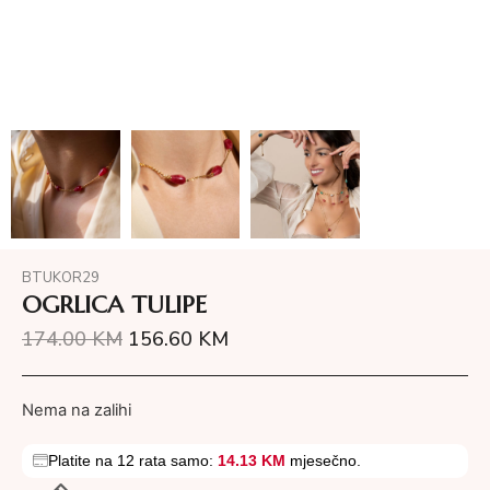
BTUKOR29
OGRLICA TULIPE
174.00
KM
156.60
KM
Nema na zalihi
Platite na 12 rata samo:
14.13 KM
mjesečno.