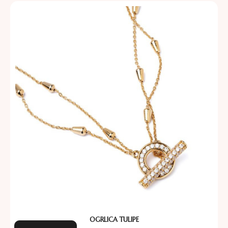
OGRLICA TULIPE