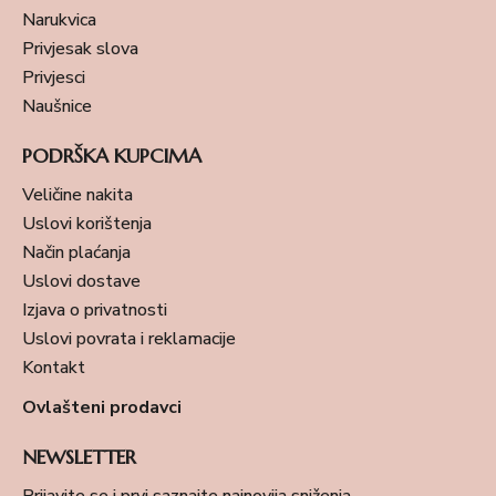
Narukvica
Privjesak slova
Privjesci
Naušnice
PODRŠKA KUPCIMA
Veličine nakita
Uslovi korištenja
Način plaćanja
Uslovi dostave
Izjava o privatnosti
Uslovi povrata i reklamacije
Kontakt
Ovlašteni prodavci
NEWSLETTER
Prijavite se i prvi saznajte najnovija sniženja.