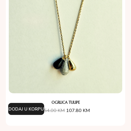
OGRLICA TULIPE
DODAJ U KORPU
154.00
KM
107.80
KM