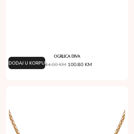
OGRLICA DIVA
DODAJ U KORPU
144.00
KM
100.80
KM