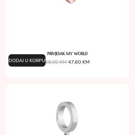
PRIVJESAK MY WORLD
DODAJ U KORPU
68.00
KM
47.60
KM