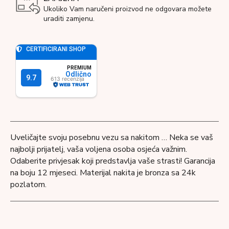
Ukoliko Vam naručeni proizvod ne odgovara možete
uraditi zamjenu.
Uveličajte svoju posebnu vezu sa nakitom … Neka se vaš
najbolji prijatelj, vaša voljena osoba osjeća važnim.
Odaberite privjesak koji predstavlja vaše strasti! Garancija
na boju 12 mjeseci. Materijal nakita je bronza sa 24k
pozlatom.