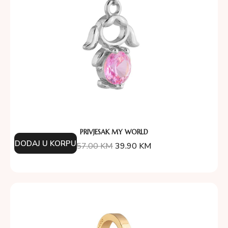
PRIVJESAK MY WORLD
DODAJ U KORPU
57.00
KM
39.90
KM