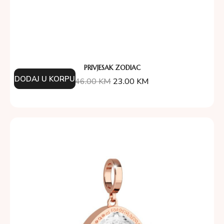
PRIVJESAK ZODIAC
DODAJ U KORPU
46.00
KM
23.00
KM