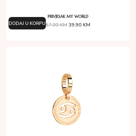
PRIVJESAK MY WORLD
DODAJ U KORPU
57.00
KM
39.90
KM