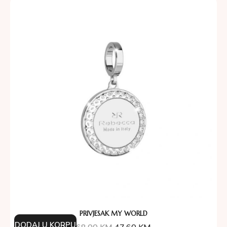
PRIVJESAK MY WORLD
DODAJ U KORPU