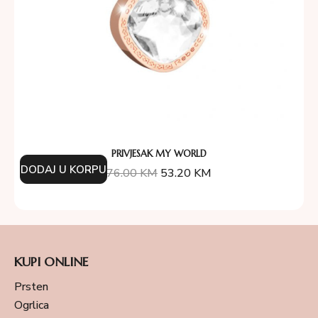
PRIVJESAK MY WORLD
DODAJ U KORPU
76.00
KM
53.20
KM
KUPI ONLINE
Prsten
Ogrlica