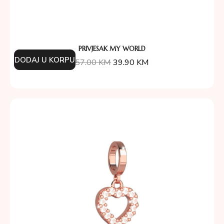
PRIVJESAK MY WORLD
DODAJ U KORPU
57.00
KM
39.90
KM