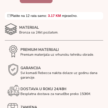
Platite na 12 rata samo:
3.17 KM
mjesečno.
MATERIJAL
Bronza sa 24kt pozlatom.
PREMIUM MATERIJALI
Premium materijala uz vrhunsku tehniku obrade.
GARANCIJA
Svi komadi Rebecca nakita dolaze uz godinu dana
garancije.
DOSTAVA U ROKU 24/48H
Besplatna dostava za narudžbe preko 150KM.
ZAMJENA